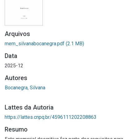
Arquivos
mem_silvanabocanegra.pdf
(2.1 MB)
Data
2025-12
Autores
Bocanegra, Silvana
Lattes da Autoria
https://lattes.cnpq.br/4596111202208863
Resumo