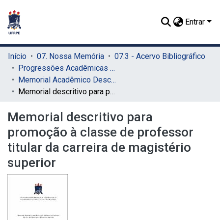
Entrar
Início
07. Nossa Memória
07.3 - Acervo Bibliográfico
Progressões Acadêmicas para Professor Titular
Memorial Acadêmico Descritivo
Memorial descritivo para promoção à classe de professor titular da carreira de magistério superior
Memorial descritivo para
promoção à classe de professor
titular da carreira de magistério
superior