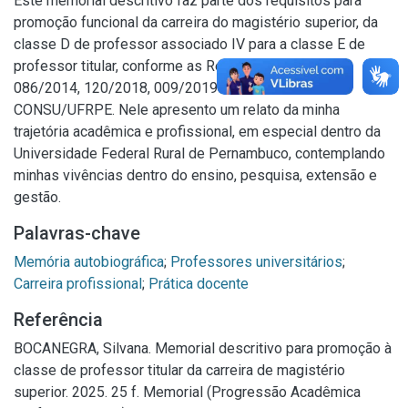
Este memorial descritivo faz parte dos requisitos para
promoção funcional da carreira do magistério superior, da
classe D de professor associado IV para a classe E de
professor titular, conforme as Resoluções números
086/2014, 120/2018, 009/2019 e 065/2020-
CONSU/UFRPE. Nele apresento um relato da minha
trajetória acadêmica e profissional, em especial dentro da
Universidade Federal Rural de Pernambuco, contemplando
minhas vivências dentro do ensino, pesquisa, extensão e
gestão.
Palavras-chave
Memória autobiográfica
;
Professores universitários
;
Carreira profissional
;
Prática docente
Referência
BOCANEGRA, Silvana. Memorial descritivo para promoção à
classe de professor titular da carreira de magistério
superior. 2025. 25 f. Memorial (Progressão Acadêmica