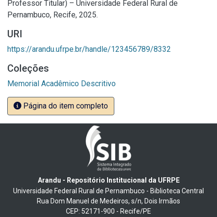
Professor Titular) – Universidade Federal Rural de
Pernambuco, Recife, 2025.
URI
https://arandu.ufrpe.br/handle/123456789/8332
Coleções
Memorial Acadêmico Descritivo
Página do item completo
Arandu - Repositório Institucional da UFRPE
Universidade Federal Rural de Pernambuco - Biblioteca Central
Rua Dom Manuel de Medeiros, s/n, Dois Irmãos
CEP: 52171-900 - Recife/PE