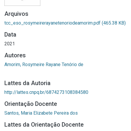
Arquivos
tcc_eso_rosymeirerayanetenoriodeamorim.pdf
(465.38 KB)
Data
2021
Autores
Amorim, Rosymeire Rayane Tenório de
Lattes da Autoria
http://lattes.cnpq.br/6874273108384580
Orientação Docente
Santos, Maria Elizabete Pereira dos
Lattes da Orientação Docente