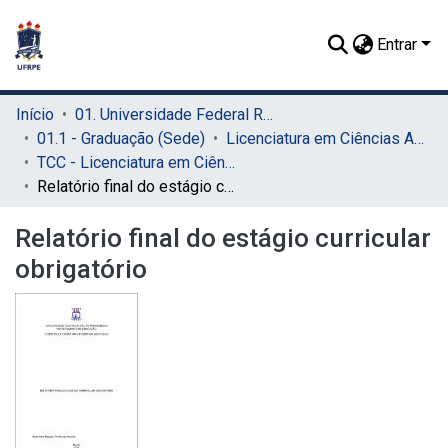
Entrar
Início
01. Universidade Federal Rural de Pernambuco - UFRPE (Sede)
01.1 - Graduação (Sede)
Licenciatura em Ciências Agrícolas (Sede)
TCC - Licenciatura em Ciências Agrícolas (Sede)
Relatório final do estágio curricular obrigatório
Relatório final do estágio curricular
obrigatório