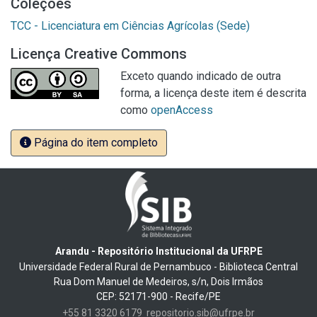
Coleções
TCC - Licenciatura em Ciências Agrícolas (Sede)
Licença Creative Commons
Exceto quando indicado de outra
forma, a licença deste item é descrita
como
openAccess
Página do item completo
Arandu - Repositório Institucional da UFRPE
Universidade Federal Rural de Pernambuco - Biblioteca Central
Rua Dom Manuel de Medeiros, s/n, Dois Irmãos
CEP: 52171-900 - Recife/PE
+55 81 3320 6179
repositorio.sib@ufrpe.br