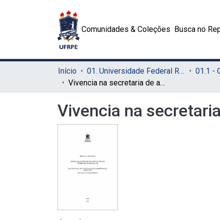
Comunidades & Coleções
Busca no Rep
Início
01. Universidade Federal Rural de Pernambuco - UFRPE (Sede)
01.1 -
Vivencia na secretaria de agricultura da Prefeitura de Ipojuca-PE
Vivencia na secretaria