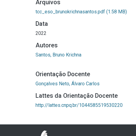
Arquivos
tcc_eso_brunokrichnasantos.pdf
(1.58 MB)
Data
2022
Autores
Santos, Bruno Krichna
Orientação Docente
Gonçalves Neto, Álvaro Carlos
Lattes da Orientação Docente
http://lattes.cnpq.br/1044585519530220