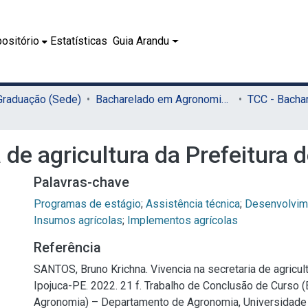
ositório
Estatísticas
Guia Arandu
 Graduação (Sede)
Bacharelado em Agronomia (Sede)
 de agricultura da Prefeitura 
Palavras-chave
Programas de estágio
;
Assistência técnica
;
Desenvolvime
Insumos agrícolas
;
Implementos agrícolas
Referência
SANTOS, Bruno Krichna. Vivencia na secretaria de agricult
Ipojuca-PE. 2022. 21 f. Trabalho de Conclusão de Curso 
Agronomia) – Departamento de Agronomia, Universidade 