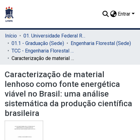
Entrar
Início
01. Universidade Federal Rural de Pernambuco - UFRPE (Sede)
01.1 - Graduação (Sede)
Engenharia Florestal (Sede)
TCC - Engenharia Florestal (Sede)
Caracterização de material lenhoso como fonte energética viável no Brasil: uma análise sistemática da produção científica brasileira
Caracterização de material
lenhoso como fonte energética
viável no Brasil: uma análise
sistemática da produção científica
brasileira