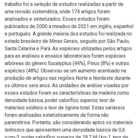
trabalho foi a seleção de estudos realizadas a partir de
uma revisão sistemática, onde 174 artigos foram
analisados e sintetizados. Esses estudos foram
publicados de 2000 a meados de 2021 em inglês, espanhol
e português. A grande maioria dos estudos foi realizada no
estado brasileiro de Minas Gerais, seguido por São Paulo,
Santa Catarina e Pará. As espécies utilizadas pelos artigos
para as análises e ensaios laboratoriais foram espécies
arbóreas do gênero Eucalyptus (44%), Pinus (8%) e outras
espécies (48%). Observou-se um aumento acentuado na
produção de artigos nas regiões Norte e Nordeste durante
os últimos seis anos. As unidades de análise visadas por
esses estudos foram as características da madeira como
densidade básica, poder calorífico superior, teor de
materiais voláteis e teor de lignina total. Estas variáveis
foram analisadas estatisticamente de forma não
paramétrica. Portanto, são considerando aptos os materiais
lenhosos que apresentem uma densidade básica de 0,6
g.cm-3, poder calorífico superior de 19,7 MJ.kg-1, teor de