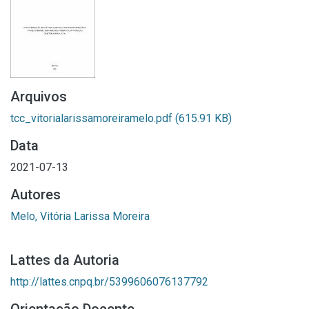
Arquivos
tcc_vitorialarissamoreiramelo.pdf
(615.91 KB)
Data
2021-07-13
Autores
Melo, Vitória Larissa Moreira
Lattes da Autoria
http://lattes.cnpq.br/5399606076137792