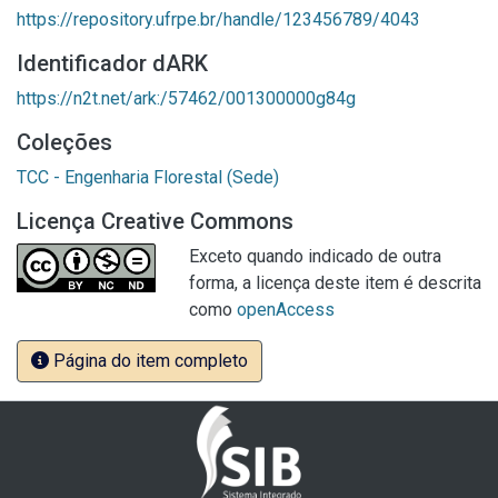
https://repository.ufrpe.br/handle/123456789/4043
Identificador dARK
https://n2t.net/ark:/57462/001300000g84g
Coleções
TCC - Engenharia Florestal (Sede)
Licença Creative Commons
Exceto quando indicado de outra
forma, a licença deste item é descrita
como
openAccess
Página do item completo