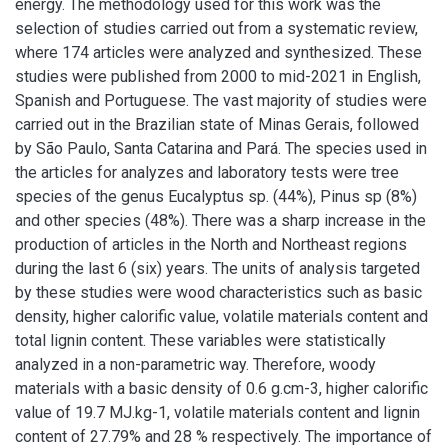
energy. The methodology used for this work was the
selection of studies carried out from a systematic review,
where 174 articles were analyzed and synthesized. These
studies were published from 2000 to mid-2021 in English,
Spanish and Portuguese. The vast majority of studies were
carried out in the Brazilian state of Minas Gerais, followed
by São Paulo, Santa Catarina and Pará. The species used in
the articles for analyzes and laboratory tests were tree
species of the genus Eucalyptus sp. (44%), Pinus sp (8%)
and other species (48%). There was a sharp increase in the
production of articles in the North and Northeast regions
during the last 6 (six) years. The units of analysis targeted
by these studies were wood characteristics such as basic
density, higher calorific value, volatile materials content and
total lignin content. These variables were statistically
analyzed in a non-parametric way. Therefore, woody
materials with a basic density of 0.6 g.cm-3, higher calorific
value of 19.7 MJ.kg-1, volatile materials content and lignin
content of 27.79% and 28 % respectively. The importance of