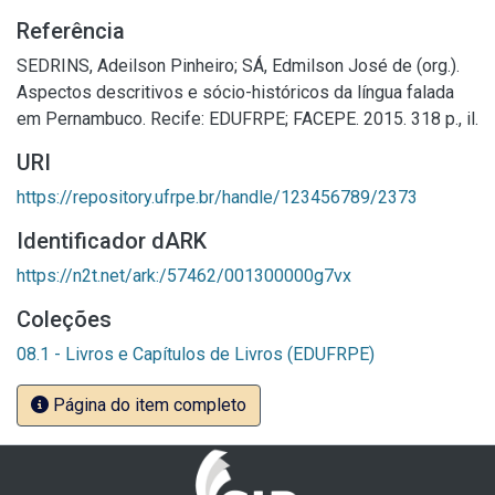
Referência
SEDRINS, Adeilson Pinheiro; SÁ, Edmilson José de (org.).
Aspectos descritivos e sócio-históricos da língua falada
em Pernambuco. Recife: EDUFRPE; FACEPE. 2015. 318 p., il.
URI
https://repository.ufrpe.br/handle/123456789/2373
Identificador dARK
https://n2t.net/ark:/57462/001300000g7vx
Coleções
08.1 - Livros e Capítulos de Livros (EDUFRPE)
Página do item completo