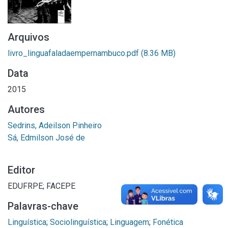
Arquivos
livro_linguafaladaempernambuco.pdf
(8.36 MB)
Data
2015
Autores
Sedrins, Adeilson Pinheiro
Sá, Edmilson José de
Editor
EDUFRPE; FACEPE
Palavras-chave
Linguística
;
Sociolinguística
;
Linguagem
;
Fonética