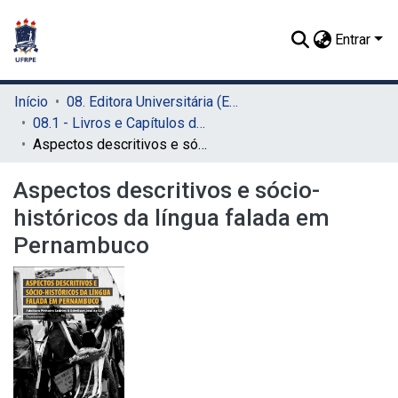
Entrar
Início
08. Editora Universitária (EDUFRPE)
08.1 - Livros e Capítulos de Livros (EDUFRPE)
Aspectos descritivos e sócio-históricos da língua falada em Pernambuco
Aspectos descritivos e sócio-
históricos da língua falada em
Pernambuco