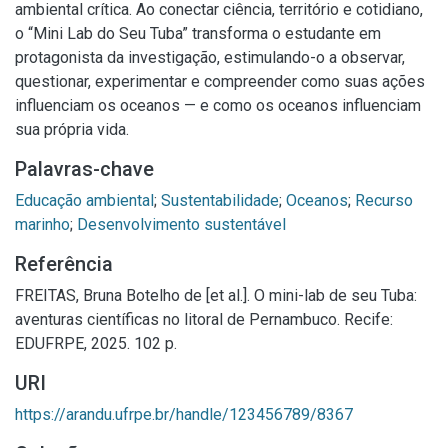
ambiental crítica. Ao conectar ciência, território e cotidiano,
o “Mini Lab do Seu Tuba” transforma o estudante em
protagonista da investigação, estimulando-o a observar,
questionar, experimentar e compreender como suas ações
influenciam os oceanos — e como os oceanos influenciam
sua própria vida.
Palavras-chave
Educação ambiental
;
Sustentabilidade
;
Oceanos
;
Recurso
marinho
;
Desenvolvimento sustentável
Referência
FREITAS, Bruna Botelho de [et al.]. O mini-lab de seu Tuba:
aventuras científicas no litoral de Pernambuco. Recife:
EDUFRPE, 2025. 102 p.
URI
https://arandu.ufrpe.br/handle/123456789/8367