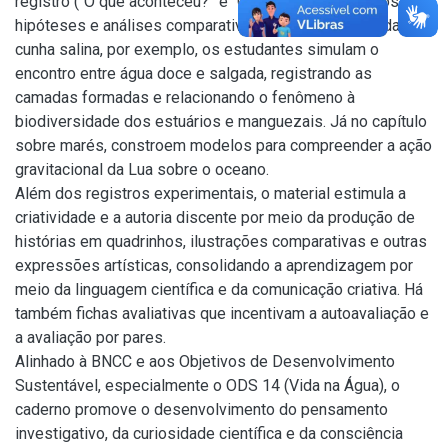
registro (“O que aconteceu?” e “Conclusões”), espaços para
hipóteses e análises comparativas. No experimento da
cunha salina, por exemplo, os estudantes simulam o
encontro entre água doce e salgada, registrando as
camadas formadas e relacionando o fenômeno à
biodiversidade dos estuários e manguezais. Já no capítulo
sobre marés, constroem modelos para compreender a ação
gravitacional da Lua sobre o oceano.
Além dos registros experimentais, o material estimula a
criatividade e a autoria discente por meio da produção de
histórias em quadrinhos, ilustrações comparativas e outras
expressões artísticas, consolidando a aprendizagem por
meio da linguagem científica e da comunicação criativa. Há
também fichas avaliativas que incentivam a autoavaliação e
a avaliação por pares.
Alinhado à BNCC e aos Objetivos de Desenvolvimento
Sustentável, especialmente o ODS 14 (Vida na Água), o
caderno promove o desenvolvimento do pensamento
investigativo, da curiosidade científica e da consciência