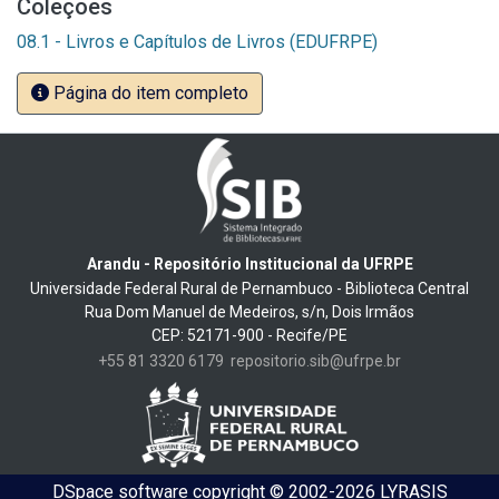
Coleções
08.1 - Livros e Capítulos de Livros (EDUFRPE)
Página do item completo
Arandu - Repositório Institucional da UFRPE
Universidade Federal Rural de Pernambuco - Biblioteca Central
Rua Dom Manuel de Medeiros, s/n, Dois Irmãos
CEP: 52171-900 - Recife/PE
+55 81 3320 6179
repositorio.sib@ufrpe.br
DSpace software
copyright © 2002-2026
LYRASIS