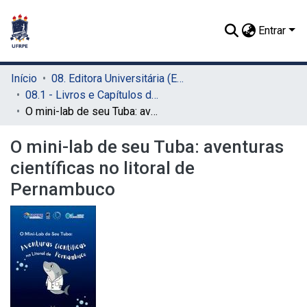
Entrar
Início
08. Editora Universitária (EDUFRPE)
08.1 - Livros e Capítulos de Livros (EDUFRPE)
O mini-lab de seu Tuba: aventuras científicas no litoral de Pernambuco
O mini-lab de seu Tuba: aventuras
científicas no litoral de
Pernambuco