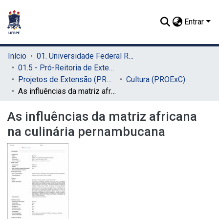
Entrar
Início
01. Universidade Federal Rural de Pernambuco - UFRPE (Sede)
01.5 - Pró-Reitoria de Extensão, Cultura e Cidadania (PROExC)
Projetos de Extensão (PROExC)
Cultura (PROExC)
As influências da matriz africana na culinária pernambucana
As influências da matriz africana
na culinária pernambucana