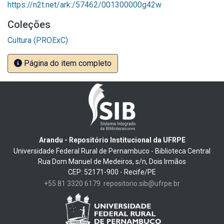
https://n2t.net/ark:/57462/001300000g42w
Coleções
Cultura (PROExC)
Página do item completo
Arandu - Repositório Institucional da UFRPE
Universidade Federal Rural de Pernambuco - Biblioteca Central
Rua Dom Manuel de Medeiros, s/n, Dois Irmãos
CEP: 52171-900 - Recife/PE
+55 81 3320 6179
repositorio.sib@ufrpe.br