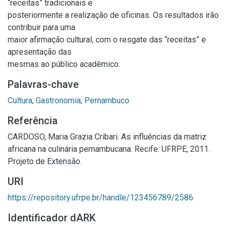
“receitas” tradicionais e
posteriormente a realização de oficinas. Os resultados irão
contribuir para uma
maior afirmação cultural, com o resgate das “receitas” e
apresentação das
mesmas ao público acadêmico.
Palavras-chave
Cultura
;
Gastronomia
;
Pernambuco
Referência
CARDOSO, Maria Grazia Cribari. As influências da matriz
africana na culinária pernambucana. Recife: UFRPE, 2011.
Projeto de Extensão.
URI
https://repository.ufrpe.br/handle/123456789/2586
Identificador dARK