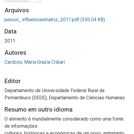
Arquivos
pexcul_ influenciasmatriz_2011.pdf
(330.04 KB)
Data
2011
Autores
Cardoso, Maria Grazia Cribari
Editor
Departamento de Universidade Federal Rural de
Pernambuco (SEDE); Departamento de Ciências Humanas
Resumo em outro idioma
O alimento é mundialmente considerado como uma fonte
de informações
culturais, históricas e econômicas de um povo, entretanto