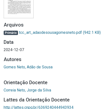
Arquivos
tcc_art_adaodesousagomesneto.pdf
(942.1 KB)
Primário
Data
2024-12-07
Autores
Gomes Neto, Adão de Sousa
Orientação Docente
Correia Neto, Jorge da Silva
Lattes da Orientação Docente
http://lattes.cnpq.br/6369240444943934