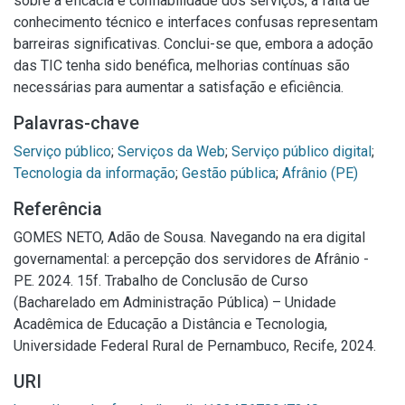
sobre a eficácia e confiabilidade dos serviços, a falta de
conhecimento técnico e interfaces confusas representam
barreiras significativas. Conclui-se que, embora a adoção
das TIC tenha sido benéfica, melhorias contínuas são
necessárias para aumentar a satisfação e eficiência.
Palavras-chave
Serviço público
;
Serviços da Web
;
Serviço público digital
;
Tecnologia da informação
;
Gestão pública
;
Afrânio (PE)
Referência
GOMES NETO, Adão de Sousa. Navegando na era digital
governamental: a percepção dos servidores de Afrânio -
PE. 2024. 15f. Trabalho de Conclusão de Curso
(Bacharelado em Administração Pública) – Unidade
Acadêmica de Educação a Distância e Tecnologia,
Universidade Federal Rural de Pernambuco, Recife, 2024.
URI