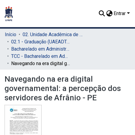
Entrar
Início
02. Unidade Acadêmica de Educação a Distância e Tecnologia (UAEADTec)
02.1 - Graduação (UAEADTec)
Bacharelado em Administração Pública (UAEADTec)
TCC - Bacharelado em Administração Pública (UAEADTec)
Navegando na era digital governamental: a percepção dos servidores de Afrânio - PE
Navegando na era digital
governamental: a percepção dos
servidores de Afrânio - PE