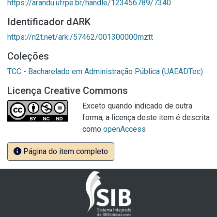
https://arandu.ufrpe.br/handle/123456789/7340
Identificador dARK
https://n2t.net/ark:/57462/001300000mztt
Coleções
TCC - Bacharelado em Administração Pública (UAEADTec)
Licença Creative Commons
Exceto quando indicado de outra
forma, a licença deste item é descrita
como
openAccess
Página do item completo