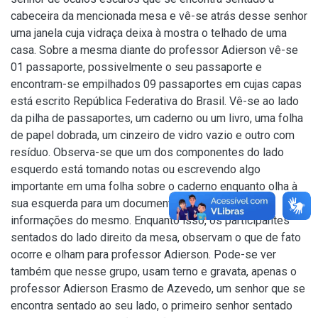
cabeceira da mencionada mesa e vê-se atrás desse senhor
uma janela cuja vidraça deixa à mostra o telhado de uma
casa. Sobre a mesma diante do professor Adierson vê-se
01 passaporte, possivelmente o seu passaporte e
encontram-se empilhados 09 passaportes em cujas capas
está escrito República Federativa do Brasil. Vê-se ao lado
da pilha de passaportes, um caderno ou um livro, uma folha
de papel dobrada, um cinzeiro de vidro vazio e outro com
resíduo. Observa-se que um dos componentes do lado
esquerdo está tomando notas ou escrevendo algo
importante em uma folha sobre o caderno enquanto olha à
sua esquerda para um documento com foto e copia
informações do mesmo. Enquanto isso, os participantes
sentados do lado direito da mesa, observam o que de fato
ocorre e olham para professor Adierson. Pode-se ver
também que nesse grupo, usam terno e gravata, apenas o
professor Adierson Erasmo de Azevedo, um senhor que se
encontra sentado ao seu lado, o primeiro senhor sentado