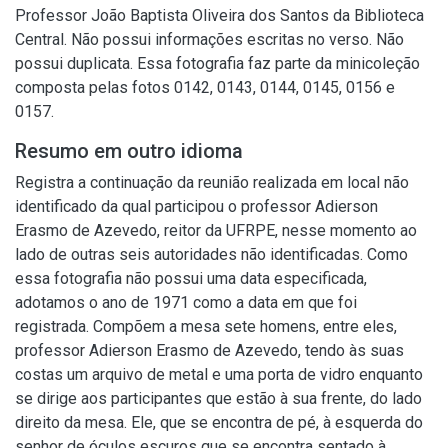
Professor João Baptista Oliveira dos Santos da Biblioteca
Central. Não possui informações escritas no verso. Não
possui duplicata. Essa fotografia faz parte da minicoleção
composta pelas fotos 0142, 0143, 0144, 0145, 0156 e
0157.
Resumo em outro idioma
Registra a continuação da reunião realizada em local não
identificado da qual participou o professor Adierson
Erasmo de Azevedo, reitor da UFRPE, nesse momento ao
lado de outras seis autoridades não identificadas. Como
essa fotografia não possui uma data especificada,
adotamos o ano de 1971 como a data em que foi
registrada. Compõem a mesa sete homens, entre eles,
professor Adierson Erasmo de Azevedo, tendo às suas
costas um arquivo de metal e uma porta de vidro enquanto
se dirige aos participantes que estão à sua frente, do lado
direito da mesa. Ele, que se encontra de pé, à esquerda do
senhor de óculos escuros que se encontra sentado à