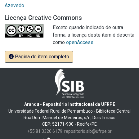
Azevedo
Licença Creative Commons
Exceto quando indicado de outra
forma, a licença deste item é descrita
como
openAccess
Página do item completo
Arandu - Repositório Institucional da UFRPE
Universidade Federal Rural de Pernambuco - Biblioteca Central
Rua Dom Manuel de Medeiros, s/n, Dois Irmãos
CEP: 52171-900 - Recife/PE
+55 81 3320 6179
repositorio.sib@ufrpe.br