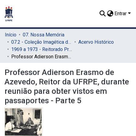
Entrar
Início
07. Nossa Memória
07.2 - Coleção Imagética do SIB
Acervo Histórico
1969 a 1973 - Reitorado Prof. Adierson Erasmo de Azevedo
Professor Adierson Erasmo de Azevedo, Reitor da UFRPE, durante reunião para obter vistos em passaportes - Parte 5
Professor Adierson Erasmo de
Azevedo, Reitor da UFRPE, durante
reunião para obter vistos em
passaportes - Parte 5