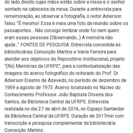
do lado direito cujas mãos estão sobre a mesa e o senhor
sentado na cabeceira da mesa. Durante a entrevista para
rememoração, ao observar a fotografia, o reitor Adierson
falou: “É mesmo! Essa é mais uma foto da reunião sobre os
passaportes... Não consigo lembrar onde foi nem quem
eram essas pessoas (Observando...) A memória não
ajuda...” FONTES DE PESQUISA: Entrevista concedida às
bibliotecárias Conceição Martins e Vania Ferreira para
atender aos objetivos do Repositório Institucional, projeto
“(Re) Memórias da UFRPE”, para a contextualização das
imagens do acervo fotográfico do reitorado do Prof. Dr.
Adierson Erasmo de Azevedo, no período de dezembro de
1969 a agosto de 1973. Acervo localizado no Núcleo do
Conhecimento Professor João Baptista Oliveira dos
Santos, da Biblioteca Central da UFRPE. Entrevista
realizada no dia 27 de abril de 2016, no Espaço Santander
da Biblioteca Central da UFRPE. Duração de 2h17min com
transcrição e pesquisa complementar da bibliotecária
Conceição Martins.