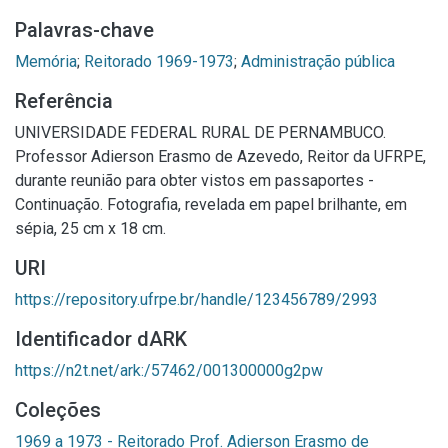
Palavras-chave
Memória
;
Reitorado 1969-1973
;
Administração pública
Referência
UNIVERSIDADE FEDERAL RURAL DE PERNAMBUCO.
Professor Adierson Erasmo de Azevedo, Reitor da UFRPE,
durante reunião para obter vistos em passaportes -
Continuação. Fotografia, revelada em papel brilhante, em
sépia, 25 cm x 18 cm.
URI
https://repository.ufrpe.br/handle/123456789/2993
Identificador dARK
https://n2t.net/ark:/57462/001300000g2pw
Coleções
1969 a 1973 - Reitorado Prof. Adierson Erasmo de