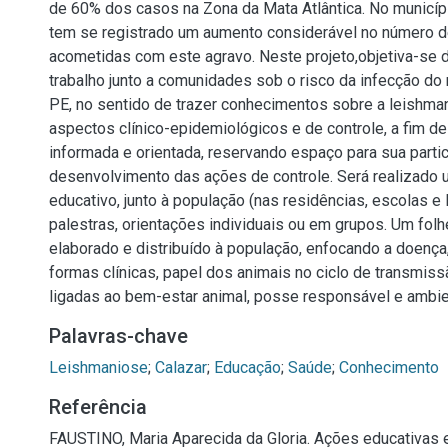
de 60% dos casos na Zona da Mata Atlântica. No municíp
tem se registrado um aumento considerável no número 
acometidas com este agravo. Neste projeto,objetiva-se
trabalho junto a comunidades sob o risco da infecção do 
PE, no sentido de trazer conhecimentos sobre a leishm
aspectos clínico-epidemiológicos e de controle, a fim d
informada e orientada, reservando espaço para sua partic
desenvolvimento das ações de controle. Será realizado 
educativo, junto à população (nas residências, escolas e
palestras, orientações individuais ou em grupos. Um folh
elaborado e distribuído à população, enfocando a doença
formas clínicas, papel dos animais no ciclo de transmis
ligadas ao bem-estar animal, posse responsável e ambie
Palavras-chave
Leishmaniose
;
Calazar
;
Educação
;
Saúde
;
Conhecimento
Referência
FAUSTINO, Maria Aparecida da Gloria. Ações educativas