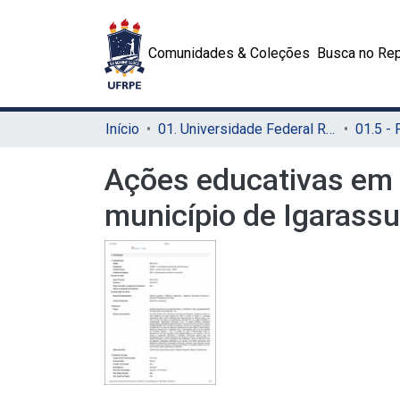
Comunidades & Coleções
Busca no Rep
Início
01. Universidade Federal Rural de Pernambuco - UFRPE (Sede)
Ações educativas em 
município de Igarassu