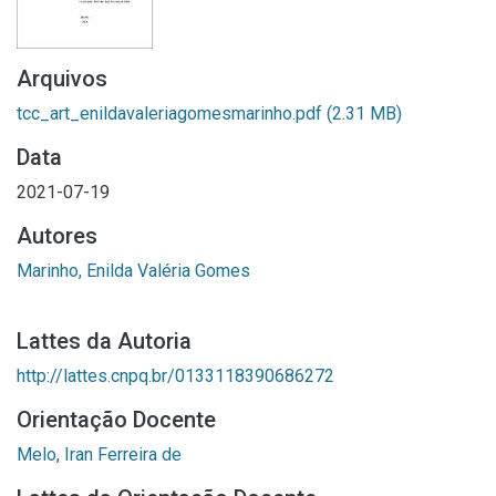
Arquivos
tcc_art_enildavaleriagomesmarinho.pdf
(2.31 MB)
Data
2021-07-19
Autores
Marinho, Enilda Valéria Gomes
Lattes da Autoria
http://lattes.cnpq.br/0133118390686272
Orientação Docente
Melo, Iran Ferreira de