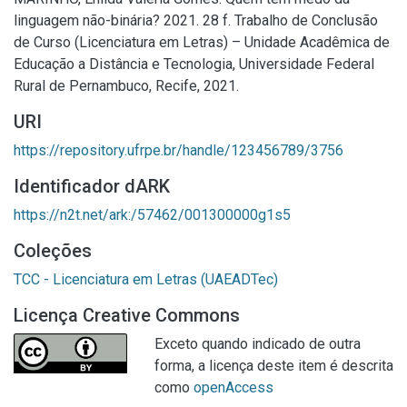
linguagem não-binária? 2021. 28 f. Trabalho de Conclusão
de Curso (Licenciatura em Letras) – Unidade Acadêmica de
Educação a Distância e Tecnologia, Universidade Federal
Rural de Pernambuco, Recife, 2021.
URI
https://repository.ufrpe.br/handle/123456789/3756
Identificador dARK
https://n2t.net/ark:/57462/001300000g1s5
Coleções
TCC - Licenciatura em Letras (UAEADTec)
Licença Creative Commons
Exceto quando indicado de outra
forma, a licença deste item é descrita
como
openAccess