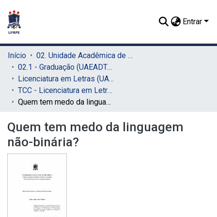
Entrar
Início
02. Unidade Acadêmica de Educação a Distância e Tecnologia (UAEADTec)
02.1 - Graduação (UAEADTec)
Licenciatura em Letras (UAEADTec)
TCC - Licenciatura em Letras (UAEADTec)
Quem tem medo da linguagem não-binária?
Quem tem medo da linguagem
não-binária?