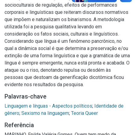
socioculturais de regulação, efeitos de performances
corporais e linguísticas que reiteram discursos normativos
que impõem e naturalizam os binarismos. A metodologia
utilizada foi a pesquisa qualitativa levando em
consideração os fatos sociais, culturais e linguísticos.
Considerando que língua é um fenômeno pancrônico, no
qual a dinâmica social é que determina a preservação e/ou
extinção de uma forma linguística e que a gramática de uma
língua é sempre emergente, nunca está pronta e acabada. O
ataque ou o riso, denotando repulsa ou desdém às
pessoas que destoam da generificação dicotômica ficou
evidente nos resultados da pesquisa.
Palavras-chave
Linguagem e línguas - Aspectos políticos
;
Identidade de
gênero
;
Sexismo na linguagem
;
Teoria Queer
Referência
MARINHO, Enilda Valéria Gomes. Quem tem medo da