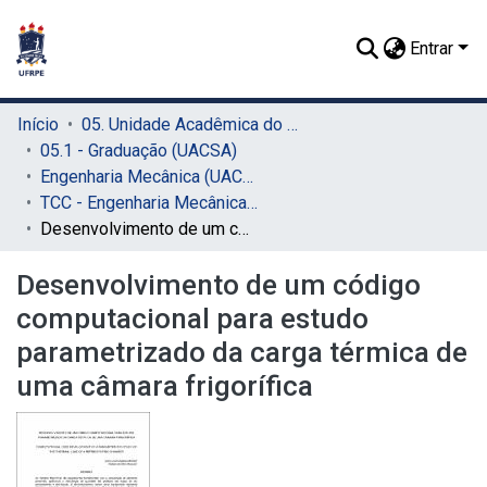
Entrar
Início
05. Unidade Acadêmica do Cabo de Santo Agostinho (UACSA)
05.1 - Graduação (UACSA)
Engenharia Mecânica (UACSA)
TCC - Engenharia Mecânica (UACSA)
Desenvolvimento de um código computacional para estudo parametrizado da carga térmica de uma câmara frigorífica
Desenvolvimento de um código
computacional para estudo
parametrizado da carga térmica de
uma câmara frigorífica