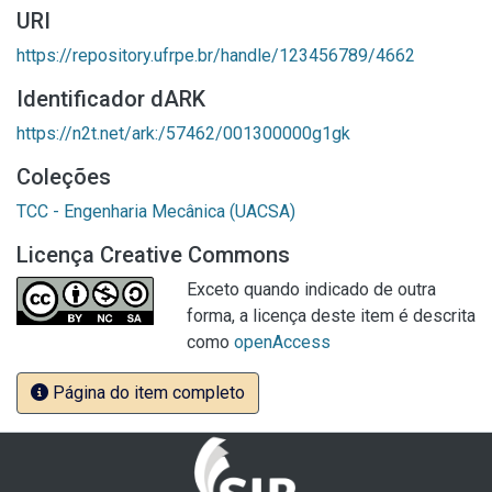
URI
https://repository.ufrpe.br/handle/123456789/4662
Identificador dARK
https://n2t.net/ark:/57462/001300000g1gk
Coleções
TCC - Engenharia Mecânica (UACSA)
Licença Creative Commons
Exceto quando indicado de outra
forma, a licença deste item é descrita
como
openAccess
Página do item completo