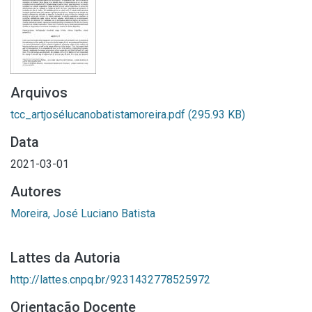
Arquivos
tcc_artjosélucanobatistamoreira.pdf
(295.93 KB)
Data
2021-03-01
Autores
Moreira, José Luciano Batista
Lattes da Autoria
http://lattes.cnpq.br/9231432778525972
Orientação Docente