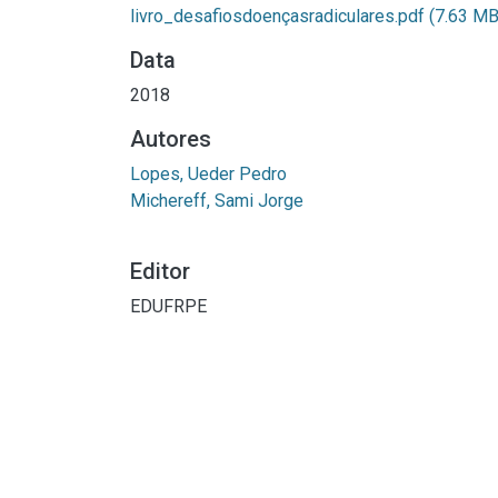
livro_desafiosdoençasradiculares.pdf
(7.63 MB
Data
2018
Autores
Lopes, Ueder Pedro
Michereff, Sami Jorge
Editor
EDUFRPE