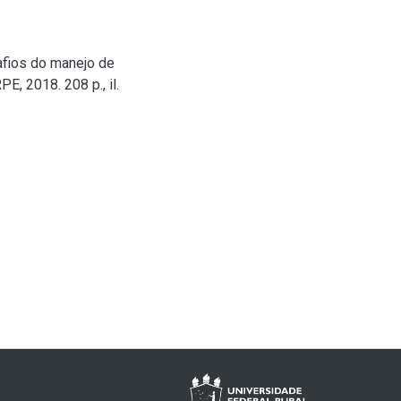
afios do manejo de
, 2018. 208 p., il.