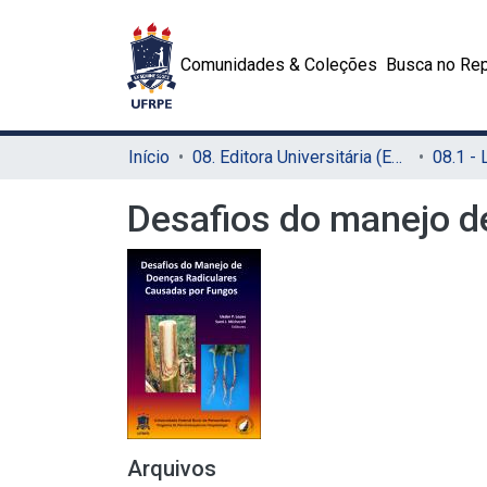
Comunidades & Coleções
Busca no Rep
Início
08. Editora Universitária (EDUFRPE)
Desafios do manejo d
Arquivos