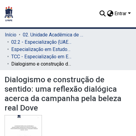
Entrar
Início
02. Unidade Acadêmica de Educação a Distância e Tecnologia (UAEADTec)
02.2 - Especialização (UAEADTec)
Especialização em Estudos da Linguagem e Formação Docente (UAEADTec)
TCC - Especialização em Estudos da Linguagem e Formação Docente (UAEADTec)
Dialogismo e construção de sentido: uma reflexão dialógica acerca da campanha pela beleza real Dove
Dialogismo e construção de
sentido: uma reflexão dialógica
acerca da campanha pela beleza
real Dove