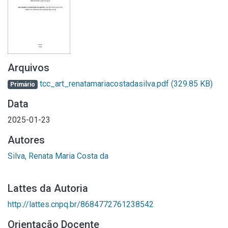
Arquivos
tcc_art_renatamariacostadasilva.pdf
(329.85 KB)
Primário
Data
2025-01-23
Autores
Silva, Renata Maria Costa da
Lattes da Autoria
http://lattes.cnpq.br/8684772761238542
Orientação Docente