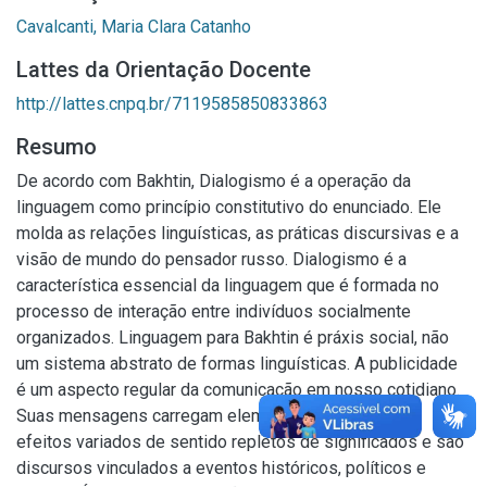
Cavalcanti, Maria Clara Catanho
Lattes da Orientação Docente
http://lattes.cnpq.br/7119585850833863
Resumo
De acordo com Bakhtin, Dialogismo é a operação da
linguagem como princípio constitutivo do enunciado. Ele
molda as relações linguísticas, as práticas discursivas e a
visão de mundo do pensador russo. Dialogismo é a
característica essencial da linguagem que é formada no
processo de interação entre indivíduos socialmente
organizados. Linguagem para Bakhtin é práxis social, não
um sistema abstrato de formas linguísticas. A publicidade
é um aspecto regular da comunicação em nosso cotidiano.
Suas mensagens carregam elementos que permitem
efeitos variados de sentido repletos de significados e são
discursos vinculados a eventos históricos, políticos e