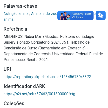
Palavras-chave
Nutrição animal
;
Animais de zoológico
;
Biotério
;
Bem-estar
animal
Referência
MEDEIROS, Nubia Maria Guedes. Relatório de Estágio
Supervisionado Obrigatório. 2021. 35 f. Trabalho de
Conclusão de Curso (Bacharelado em Zootecnia) -
Departamento de Zootecnia, Universidade Federal Rural de
Pernambuco, Recife, 2021.
URI
https://repository.ufrpe.br/handle/123456789/3372
Identificador dARK
https://n2t.net/ark:/57462/001300000fxtg
Coleções