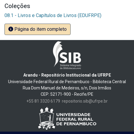
Coleções
08.1 - Livros e Capítulos de Livros (EDUFRPE)
Página do item completo
Arandu - Repositório Institucional da UFRPE
Universidade Federal Rural de Pernambuco - Biblioteca Central
Rua Dom Manuel de Medeiros, s/n, Dois Irmãos
CEP: 52171-900 - Recife/PE
+55 81 3320 6179
repositorio.sib@ufrpe.br