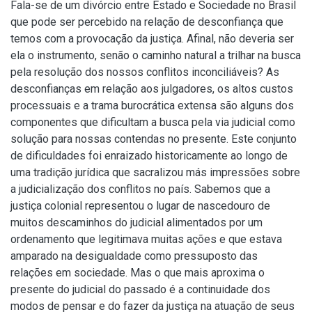
Fala-se de um divórcio entre Estado e Sociedade no Brasil
que pode ser percebido na relação de desconfiança que
temos com a provocação da justiça. Afinal, não deveria ser
ela o instrumento, senão o caminho natural a trilhar na busca
pela resolução dos nossos conflitos inconciliáveis? As
desconfianças em relação aos julgadores, os altos custos
processuais e a trama burocrática extensa são alguns dos
componentes que dificultam a busca pela via judicial como
solução para nossas contendas no presente. Este conjunto
de dificuldades foi enraizado historicamente ao longo de
uma tradição jurídica que sacralizou más impressões sobre
a judicialização dos conflitos no país. Sabemos que a
justiça colonial representou o lugar de nascedouro de
muitos descaminhos do judicial alimentados por um
ordenamento que legitimava muitas ações e que estava
amparado na desigualdade como pressuposto das
relações em sociedade. Mas o que mais aproxima o
presente do judicial do passado é a continuidade dos
modos de pensar e do fazer da justiça na atuação de seus