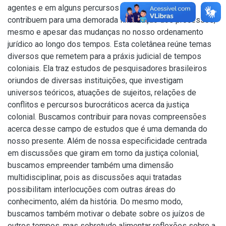
agentes e em alguns percursos burocráticos que
contribuem para uma demorada finalização dos processos,
mesmo e apesar das mudanças no nosso ordenamento
jurídico ao longo dos tempos. Esta coletânea reúne temas
diversos que remetem para a práxis judicial de tempos
coloniais. Ela traz estudos de pesquisadores brasileiros
oriundos de diversas instituições, que investigam
universos teóricos, atuações de sujeitos, relações de
conflitos e percursos burocráticos acerca da justiça
colonial. Buscamos contribuir para novas compreensões
acerca desse campo de estudos que é uma demanda do
nosso presente. Além de nossa especificidade centrada
em discussões que giram em torno da justiça colonial,
buscamos empreender também uma dimensão
multidisciplinar, pois as discussões aqui tratadas
possibilitam interlocuções com outras áreas do
conhecimento, além da história. Do mesmo modo,
buscamos também motivar o debate sobre os juízos de
outros tempos, mas sobretudo alimentar reflexões sobre a