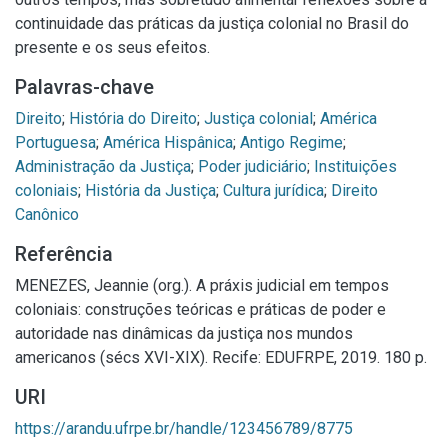
continuidade das práticas da justiça colonial no Brasil do
presente e os seus efeitos.
Palavras-chave
Direito
;
História do Direito
;
Justiça colonial
;
América
Portuguesa
;
América Hispânica
;
Antigo Regime
;
Administração da Justiça
;
Poder judiciário
;
Instituições
coloniais
;
História da Justiça
;
Cultura jurídica
;
Direito
Canônico
Referência
MENEZES, Jeannie (org.). A práxis judicial em tempos
coloniais: construções teóricas e práticas de poder e
autoridade nas dinâmicas da justiça nos mundos
americanos (sécs XVI-XIX). Recife: EDUFRPE, 2019. 180 p.
URI
https://arandu.ufrpe.br/handle/123456789/8775