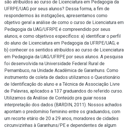
são atribuídos ao curso de Licenciatura em Pedagogia da
UFRPE/UAG por seus alunos? Dessa forma, a fim de
respondermos às instigações, apresentamos como
objetivo geral a análise de como o curso de Licenciatura em
Pedagogia da UAG/UFRPE é compreendido por seus
alunos; e como objetivos específicos: a) identificar o perfil
do aluno de Licenciatura em Pedagogia da UFRPE/UAG; e
b) conhecer os sentidos atribuídos ao curso de Licenciatura
em Pedagogia da UAG/UFRPE por seus alunos. A pesquisa
foi desenvolvida na Universidade Federal Rural de
Pernambuco, na Unidade Acadêmica de Garanhuns. Como
instrumento de coleta de dados utilizamos o Questionário
de Identificação do aluno e a Técnica de Associação Livre
de Palavras, aplicados a 137 graduandos do referido curso.
Utilizamos da Análise de Conteúdo pra guiar nossa
interpretação dos dados (BARDIN, 2011). Nossos achados
apontam o predomínio feminino entre os graduandos, com
um recorte etário de 20 a 29 anos, moradores de cidades
circunvizinhas à Garanhuns/PE e dependentes de algum