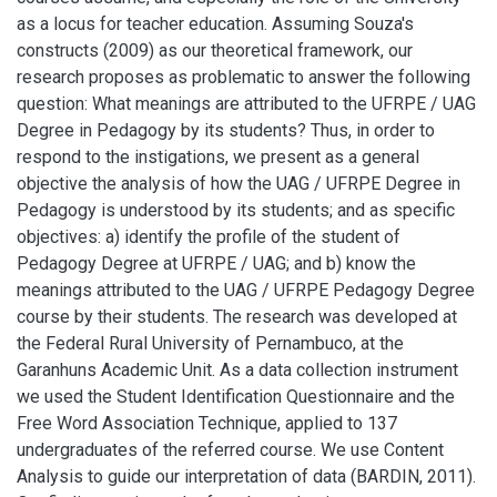
as a locus for teacher education. Assuming Souza's
constructs (2009) as our theoretical framework, our
research proposes as problematic to answer the following
question: What meanings are attributed to the UFRPE / UAG
Degree in Pedagogy by its students? Thus, in order to
respond to the instigations, we present as a general
objective the analysis of how the UAG / UFRPE Degree in
Pedagogy is understood by its students; and as specific
objectives: a) identify the profile of the student of
Pedagogy Degree at UFRPE / UAG; and b) know the
meanings attributed to the UAG / UFRPE Pedagogy Degree
course by their students. The research was developed at
the Federal Rural University of Pernambuco, at the
Garanhuns Academic Unit. As a data collection instrument
we used the Student Identification Questionnaire and the
Free Word Association Technique, applied to 137
undergraduates of the referred course. We use Content
Analysis to guide our interpretation of data (BARDIN, 2011).