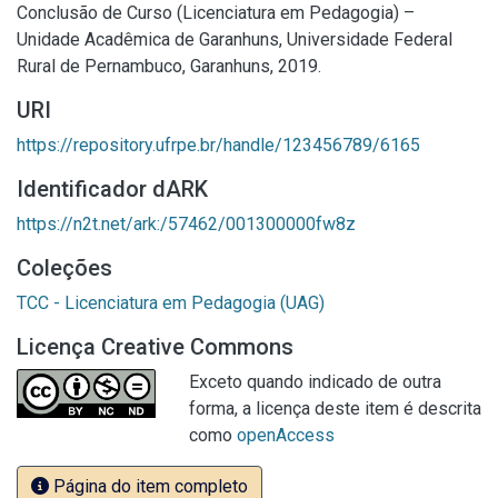
Conclusão de Curso (Licenciatura em Pedagogia) –
Unidade Acadêmica de Garanhuns, Universidade Federal
Rural de Pernambuco, Garanhuns, 2019.
URI
https://repository.ufrpe.br/handle/123456789/6165
Identificador dARK
https://n2t.net/ark:/57462/001300000fw8z
Coleções
TCC - Licenciatura em Pedagogia (UAG)
Licença Creative Commons
Exceto quando indicado de outra
forma, a licença deste item é descrita
como
openAccess
Página do item completo