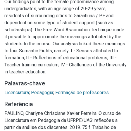
Our findings point to the female predominance among
undergraduates, with an age range of 20-29 years,
residents of surrounding cities to Garanhuns / PE and
dependent on some type of student support (such as
scholarships). The Free Word Association Technique made
it possible to approximate the meanings attributed by the
students to the course. Our analysis linked these meanings
to four Semantic Fields, namely: I - Senses attributed to
formation; II - Reflections of educational problems; III -
Teacher training curriculum; IV - Challenges of the University
in teacher education.
Palavras-chave
Licenciatura
;
Pedagogia
;
Formação de professores
Referência
PAULINO, Charlyne Chrisciane Xavier Ferreira. O curso de
Licenciatura em Pedagogia da UFRPE/UAG: reflexões a
partir da análise dos discentes. 2019. 75 f. Trabalho de