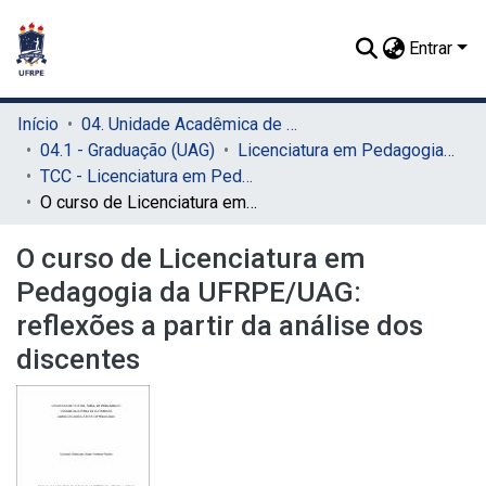
Entrar
Início
04. Unidade Acadêmica de Garanhuns (UAG)
04.1 - Graduação (UAG)
Licenciatura em Pedagogia (UAG)
TCC - Licenciatura em Pedagogia (UAG)
O curso de Licenciatura em Pedagogia da UFRPE/UAG: reflexões a partir da análise dos discentes
O curso de Licenciatura em
Pedagogia da UFRPE/UAG:
reflexões a partir da análise dos
discentes