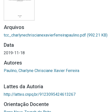
Arquivos
tcc_charlynechriscianexavierferreirapaulino.pdf
(992.21 KB)
Data
2019-11-18
Autores
Paulino, Charlyne Chrisciane Xavier Ferreira
Lattes da Autoria
http://lattes.cnpq.br/9123095424613267
Orientação Docente