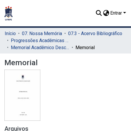
Entrar
Início
07. Nossa Memória
07.3 - Acervo Bibliográfico
Progressões Acadêmicas para Professor Titular
Memorial Acadêmico Descritivo
Memorial
Memorial
Arquivos