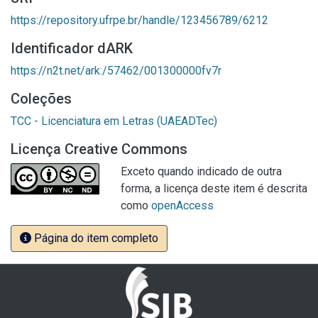
https://repository.ufrpe.br/handle/123456789/6212
Identificador dARK
https://n2t.net/ark:/57462/001300000fv7r
Coleções
TCC - Licenciatura em Letras (UAEADTec)
Licença Creative Commons
Exceto quando indicado de outra
forma, a licença deste item é descrita
como
openAccess
Página do item completo