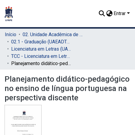
Entrar
Início
02. Unidade Acadêmica de Educação a Distância e Tecnologia (UAEADTec)
02.1 - Graduação (UAEADTec)
Licenciatura em Letras (UAEADTec)
TCC - Licenciatura em Letras (UAEADTec)
Planejamento didático-pedagógico no ensino de língua portuguesa na perspectiva discente
Planejamento didático-pedagógico
no ensino de língua portuguesa na
perspectiva discente