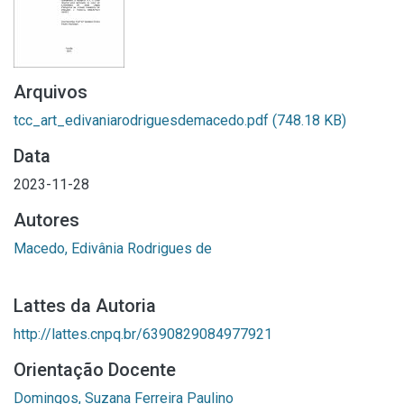
Arquivos
tcc_art_edivaniarodriguesdemacedo.pdf
(748.18 KB)
Data
2023-11-28
Autores
Macedo, Edivânia Rodrigues de
Lattes da Autoria
http://lattes.cnpq.br/6390829084977921
Orientação Docente
Domingos, Suzana Ferreira Paulino