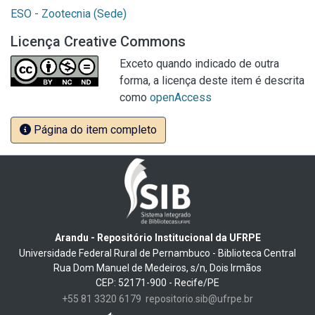
ESO - Zootecnia (Sede)
Licença Creative Commons
Exceto quando indicado de outra
forma, a licença deste item é descrita
como
openAccess
Página do item completo
Arandu - Repositório Institucional da UFRPE
Universidade Federal Rural de Pernambuco - Biblioteca Central
Rua Dom Manuel de Medeiros, s/n, Dois Irmãos
CEP: 52171-900 - Recife/PE
+55 81 3320 6179
repositorio.sib@ufrpe.br