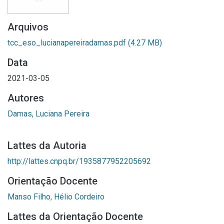
Arquivos
tcc_eso_lucianapereiradamas.pdf
(4.27 MB)
Data
2021-03-05
Autores
Damas, Luciana Pereira
Lattes da Autoria
http://lattes.cnpq.br/1935877952205692
Orientação Docente
Manso Filho, Hélio Cordeiro
Lattes da Orientação Docente