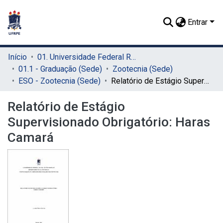
Entrar
Início
01. Universidade Federal Rural de Pernambuco - UFRPE (Sede)
01.1 - Graduação (Sede)
Zootecnia (Sede)
ESO - Zootecnia (Sede)
Relatório de Estágio Supervisionado Obrigatório: Haras Camará
Relatório de Estágio
Supervisionado Obrigatório: Haras
Camará