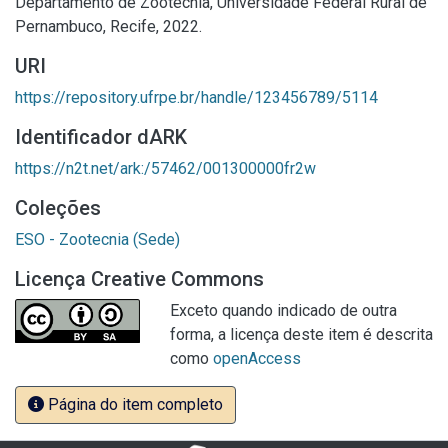
Departamento de Zootecnia, Universidade Federal Rural de
Pernambuco, Recife, 2022.
URI
https://repository.ufrpe.br/handle/123456789/5114
Identificador dARK
https://n2t.net/ark:/57462/001300000fr2w
Coleções
ESO - Zootecnia (Sede)
Licença Creative Commons
Exceto quando indicado de outra
forma, a licença deste item é descrita
como
openAccess
Página do item completo