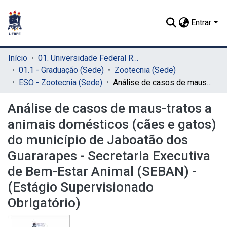
Entrar
Início
01. Universidade Federal Rural de Pernambuco - UFRPE (Sede)
01.1 - Graduação (Sede)
Zootecnia (Sede)
ESO - Zootecnia (Sede)
Análise de casos de maus-tratos a animais domésticos (cães e gatos) do município de Jaboatão dos Guararapes - Secretaria Executiva de Bem-Estar Animal (SEBAN) - (Estágio Supervisionado Obrigatório)
Análise de casos de maus-tratos a
animais domésticos (cães e gatos)
do município de Jaboatão dos
Guararapes - Secretaria Executiva
de Bem-Estar Animal (SEBAN) -
(Estágio Supervisionado
Obrigatório)