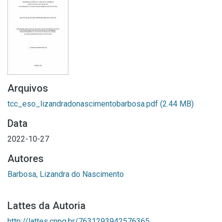
Arquivos
tcc_eso_lizandradonascimentobarbosa.pdf
(2.44 MB)
Data
2022-10-27
Autores
Barbosa, Lizandra do Nascimento
Lattes da Autoria
http://lattes.cnpq.br/7631293942576365