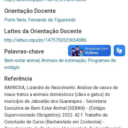
Orientação Docente
Porto Neto, Fernando de Figueiredo
Lattes da Orientação Docente
http://lattes.cnpq.br/1475750525654086
Palavras-chave
Bem-estar animal
;
Animais de estimação
;
Programas de
estágio
Referência
BARBOSA, Lizandra do Nascimento. Análise de casos de
maus-tratos a animais domésticos (cães e gatos) do
município de Jaboatão dos Guararapes - Secretaria
Executiva de Bem-Estar Animal (SEBAN) - (Estágio
Supervisionado Obrigatório). 2022. 42 f. Trabalho de
Conclusão de Curso (Bacharelado em Zootecnia) -