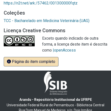
https://n2t.net/ark:/57462/001300000fqtz
Coleções
TCC - Bacharelado em Medicina Veterinária (UAG)
Licença Creative Commons
Exceto quando indicado de outra
forma, a licença deste item é descrita
como
|openAccess
Página do item completo
Arandu - Repositório Institucional da UFRPE
Universidade Federal Rural de Pernambuco - Biblioteca Central
Rua Dom Manuel de Medeiros, s/n, Dois Irmãos