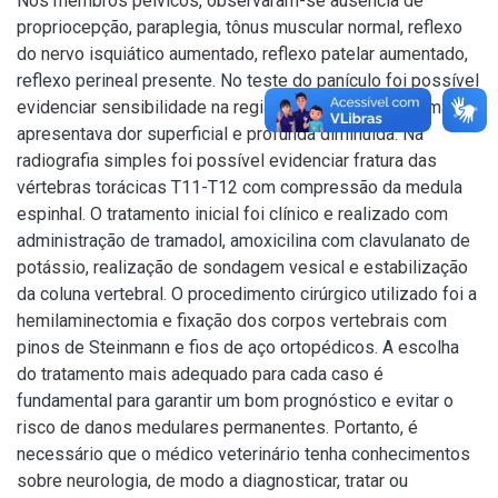
Nos membros pélvicos, observaram-se ausência de
propriocepção, paraplegia, tônus muscular normal, reflexo
do nervo isquiático aumentado, reflexo patelar aumentado,
reflexo perineal presente. No teste do panículo foi possível
evidenciar sensibilidade na região de T13 e L1. O animal
apresentava dor superficial e profunda diminuída. Na
radiografia simples foi possível evidenciar fratura das
vértebras torácicas T11-T12 com compressão da medula
espinhal. O tratamento inicial foi clínico e realizado com
administração de tramadol, amoxicilina com clavulanato de
potássio, realização de sondagem vesical e estabilização
da coluna vertebral. O procedimento cirúrgico utilizado foi a
hemilaminectomia e fixação dos corpos vertebrais com
pinos de Steinmann e fios de aço ortopédicos. A escolha
do tratamento mais adequado para cada caso é
fundamental para garantir um bom prognóstico e evitar o
risco de danos medulares permanentes. Portanto, é
necessário que o médico veterinário tenha conhecimentos
sobre neurologia, de modo a diagnosticar, tratar ou