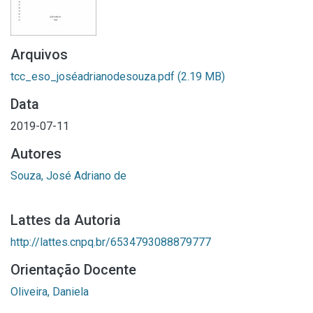
Arquivos
tcc_eso_joséadrianodesouza.pdf
(2.19 MB)
Data
2019-07-11
Autores
Souza, José Adriano de
Lattes da Autoria
http://lattes.cnpq.br/6534793088879777
Orientação Docente
Oliveira, Daniela