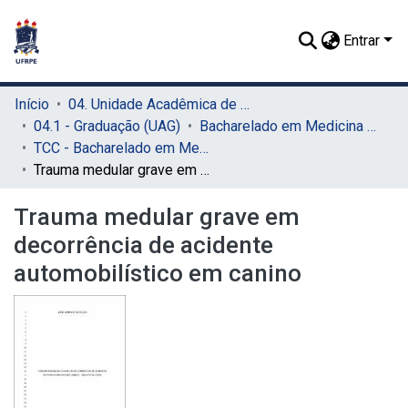
Entrar
Início
04. Unidade Acadêmica de Garanhuns (UAG)
04.1 - Graduação (UAG)
Bacharelado em Medicina Veterinária (UAG)
TCC - Bacharelado em Medicina Veterinária (UAG)
Trauma medular grave em decorrência de acidente automobilístico em canino
Trauma medular grave em
decorrência de acidente
automobilístico em canino