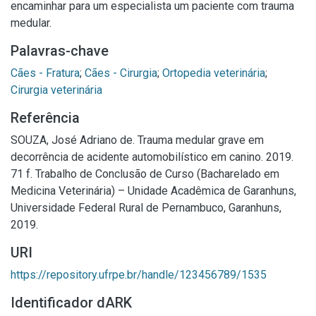
encaminhar para um especialista um paciente com trauma
medular.
Palavras-chave
Cães - Fratura
;
Cães - Cirurgia
;
Ortopedia veterinária
;
Cirurgia veterinária
Referência
SOUZA, José Adriano de. Trauma medular grave em
decorrência de acidente automobilístico em canino. 2019.
71 f. Trabalho de Conclusão de Curso (Bacharelado em
Medicina Veterinária) – Unidade Acadêmica de Garanhuns,
Universidade Federal Rural de Pernambuco, Garanhuns,
2019.
URI
https://repository.ufrpe.br/handle/123456789/1535
Identificador dARK