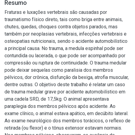
Resumo
Fraturas e luxações vertebrais são causadas por
traumatismo físico direto, tais como briga entre animais,
chutes, quedas, choques contra objetos parados, mas
também por neoplasias vertebrais, infecções vertebrais e
osteopatias nutricionais, sendo o acidente automobilístico
a principal causa. No trauma, a medula espinhal pode ser
contundida ou lacerada, o que pode ser acompanhado por
compressão ou ruptura de continuidade. O trauma medular
pode deixar sequelas como paralisia dos membros
pélvicos, dor crônica, disfunção da bexiga, atrofia muscular,
dentre outras. O objetivo deste trabalho é relatar um caso
de trauma medular grave por acidente automobilístico em
uma cadela SRD, de 17,5kg. O animal apresentava
paraplegia dos membros pélvicos após acidente. Ao
exame clínico, o animal estava apático, em decúbito lateral.
Ao exame neurológico dos membros torácicos, o reflexo de
retirada (ou flexor) e o tônus extensor estavam normais.