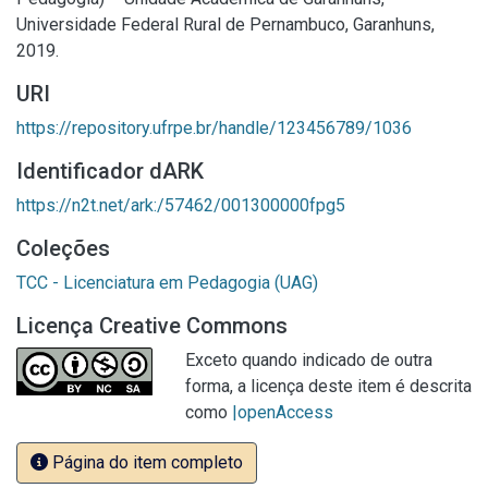
Universidade Federal Rural de Pernambuco, Garanhuns,
2019.
URI
https://repository.ufrpe.br/handle/123456789/1036
Identificador dARK
https://n2t.net/ark:/57462/001300000fpg5
Coleções
TCC - Licenciatura em Pedagogia (UAG)
Licença Creative Commons
Exceto quando indicado de outra
forma, a licença deste item é descrita
como
|openAccess
Página do item completo