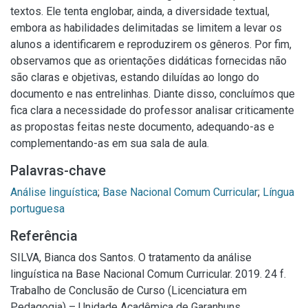
textos. Ele tenta englobar, ainda, a diversidade textual,
embora as habilidades delimitadas se limitem a levar os
alunos a identificarem e reproduzirem os gêneros. Por fim,
observamos que as orientações didáticas fornecidas não
são claras e objetivas, estando diluídas ao longo do
documento e nas entrelinhas. Diante disso, concluímos que
fica clara a necessidade do professor analisar criticamente
as propostas feitas neste documento, adequando-as e
complementando-as em sua sala de aula.
Palavras-chave
Análise linguística
;
Base Nacional Comum Curricular
;
Língua
portuguesa
Referência
SILVA, Bianca dos Santos. O tratamento da análise
linguística na Base Nacional Comum Curricular. 2019. 24 f.
Trabalho de Conclusão de Curso (Licenciatura em
Pedagogia) – Unidade Acadêmica de Garanhuns,