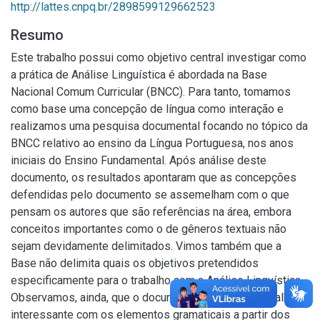
http://lattes.cnpq.br/2898599129662523
Resumo
Este trabalho possui como objetivo central investigar como
a prática de Análise Linguística é abordada na Base
Nacional Comum Curricular (BNCC). Para tanto, tomamos
como base uma concepção de língua como interação e
realizamos uma pesquisa documental focando no tópico da
BNCC relativo ao ensino da Língua Portuguesa, nos anos
iniciais do Ensino Fundamental. Após análise deste
documento, os resultados apontaram que as concepções
defendidas pelo documento se assemelham com o que
pensam os autores que são referências na área, embora
conceitos importantes como o de gêneros textuais não
sejam devidamente delimitados. Vimos também que a
Base não delimita quais os objetivos pretendidos
especificamente para o trabalho com a Análise Linguística.
Observamos, ainda, que o documento orienta um trabalho
interessante com os elementos gramaticais a partir dos