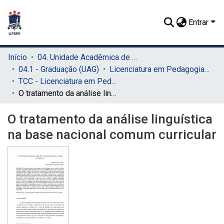
Entrar
Início
04. Unidade Acadêmica de Garanhuns (UAG)
04.1 - Graduação (UAG)
Licenciatura em Pedagogia (UAG)
TCC - Licenciatura em Pedagogia (UAG)
O tratamento da análise linguística na base nacional comum curricular
O tratamento da análise linguística
na base nacional comum curricular