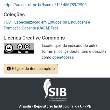
https://arandu.ufrpe.br/handle/123456789/7905
Coleções
TCC - Especialização em Estudos da Linguagem e
Formação Docente (UAEADTec)
Licença Creative Commons
Exceto quando indicado de outra
forma, a licença deste item é descrita
como
openAccess
Página do item completo
Arandu - Repositório Institucional da UFRPE