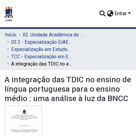
Entrar
Início
02. Unidade Acadêmica de Educação a Distância e Tecnologia (UAEADTec)
02.2 - Especialização (UAEADTec)
Especialização em Estudos da Linguagem e Formação Docente (UAEADTec)
TCC - Especialização em Estudos da Linguagem e Formação Docente (UAEADTec)
A integração das TDIC no ensino de língua portuguesa para o ensino médio : uma análise à luz da BNCC
A integração das TDIC no ensino de
língua portuguesa para o ensino
médio : uma análise à luz da BNCC