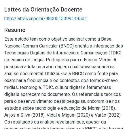
Lattes da Orientação Docente
http://lattes.cnpq.br/9800015399149501
Resumo
Este estudo tem como objetivo analisar como a Base
Nacional Comum Curricular (BNCC) orienta a integração das
Tecnologias Digitais de Informação e Comunicação (TDIC)
no ensino de Língua Portuguesa para o Ensino Médio. A
pesquisa adota uma abordagem qualitativa baseada na
análise documental. Utilizou-se a BNCC como fonte para
examinar a frequência e os contextos dos termos-chave:
mídias, tecnologia, TDIC, cultura digital e ferramentas
digitais aparecem no documento. Os referenciais teóricos
para o desenvolvimento desta pesquisa, ancoram-se nos
estudos sobre tecnologia e educação de Moran (2018),
Anjos e Silva (2018), Vidal e Miguel (2020) e Varão (2022).
Os resultados da análise revelaram que, apesar da
presença limitada dos termos-chave na BNCC, eles trazem