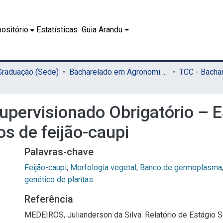
ositório
Estatísticas
Guia Arandu
 Graduação (Sede)
Bacharelado em Agronomia (Sede)
Supervisionado Obrigatório – 
s de feijão-caupi
Palavras-chave
Feijão-caupi
;
Morfologia vegetal
;
Banco de germoplasma
genético de plantas
Referência
MEDEIROS, Julianderson da Silva. Relatório de Estágio 