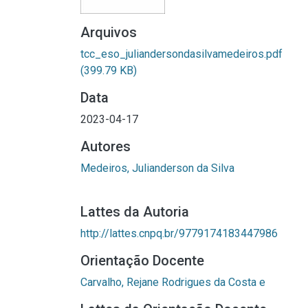
Arquivos
tcc_eso_juliandersondasilvamedeiros.pdf
(399.79 KB)
Data
2023-04-17
Autores
Medeiros, Julianderson da Silva
Lattes da Autoria
http://lattes.cnpq.br/9779174183447986
Orientação Docente
Carvalho, Rejane Rodrigues da Costa e