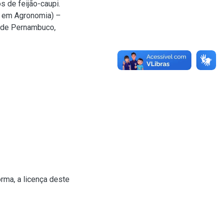
s de feijão-caupi.
o em Agronomia) –
l de Pernambuco,
rma, a licença deste