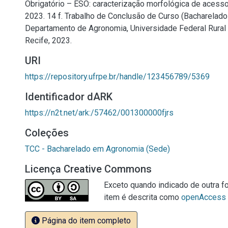
Obrigatório – ESO: caracterização morfológica de acesso
2023. 14 f. Trabalho de Conclusão de Curso (Bacharelad
Departamento de Agronomia, Universidade Federal Rura
Recife, 2023.
URI
https://repository.ufrpe.br/handle/123456789/5369
Identificador dARK
https://n2t.net/ark:/57462/001300000fjrs
Coleções
TCC - Bacharelado em Agronomia (Sede)
Licença Creative Commons
Exceto quando indicado de outra fo
item é descrita como
openAccess
Página do item completo