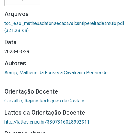
Arquivos
tcc_eso_matheusdafonsecacavalcantipereiradearaujo.pdf
(321.28 KB)
Data
2023-03-29
Autores
Araújo, Matheus da Fonsêca Cavalcanti Pereira de
Orientação Docente
Carvalho, Rejane Rodrigues da Costa e
Lattes da Orientação Docente
http://lattes.cnpq.br/3307316028992311