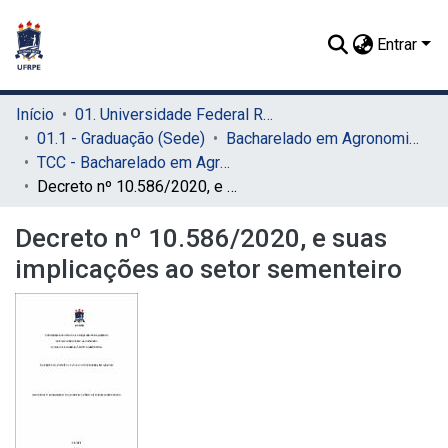
Entrar
Início
01. Universidade Federal Rural de Pernambuco - UFRPE (Sede)
01.1 - Graduação (Sede)
Bacharelado em Agronomia (Sede)
TCC - Bacharelado em Agronomia (Sede)
Decreto nº 10.586/2020, e suas implicações ao setor sementeiro
Decreto nº 10.586/2020, e suas
implicações ao setor sementeiro