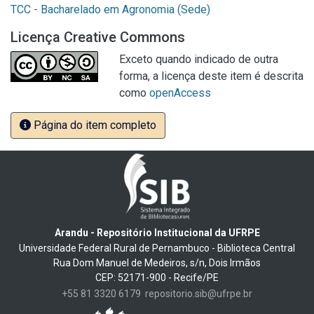
TCC - Bacharelado em Agronomia (Sede)
Licença Creative Commons
Exceto quando indicado de outra
forma, a licença deste item é descrita
como
openAccess
Página do item completo
Arandu - Repositório Institucional da UFRPE
Universidade Federal Rural de Pernambuco - Biblioteca Central
Rua Dom Manuel de Medeiros, s/n, Dois Irmãos
CEP: 52171-900 - Recife/PE
+55 81 3320 6179
repositorio.sib@ufrpe.br