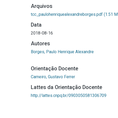
Arquivos
tcc_paulohenriquealexandreborges.pdf
(1.51 M
Data
2018-08-16
Autores
Borges, Paulo Henrique Alexandre
Orientação Docente
Carneiro, Gustavo Ferrer
Lattes da Orientação Docente
http://lattes.cnpq.br/0903050581306709