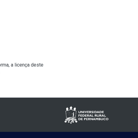
rma, a licença deste
s