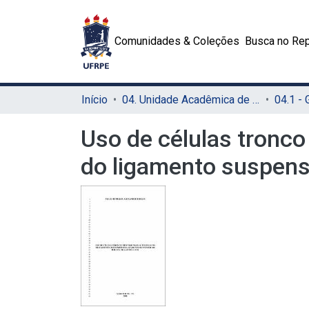
Comunidades & Coleções
Busca no Rep
Início
04. Unidade Acadêmica de Garanhuns (UAG)
04.1 -
Uso de células tronc
do ligamento suspenso