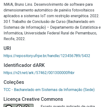
MAIA, Bruno Lins. Desenvolvimento de software para
dimensionamento automático de painéis fotovoltaicos
aplicados a sistemas IoT com restrição energética. 2022.
30 f. Trabalho de Conclusão de Curso (Bacharelado em
Sistemas de Informação) – Departamento de Estatística e
Informática, Universidade Federal Rural de Pernambuco,
Recife, 2022.
URI
https://repository.ufrpe.br/handle/123456789/5432
Identificador dARK
https://n2t.net/ark:/57462/001300000fhbr
Coleções
TCC - Bacharelado em Sistemas da Informação (Sede)
Licença Creative Commons
Exceto quando indicado de outra