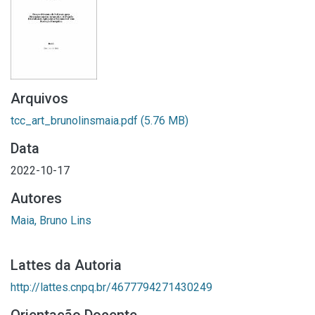
Arquivos
tcc_art_brunolinsmaia.pdf
(5.76 MB)
Data
2022-10-17
Autores
Maia, Bruno Lins
Lattes da Autoria
http://lattes.cnpq.br/4677794271430249