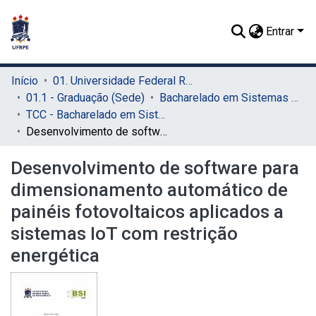
Entrar
Início
01. Universidade Federal Rural de Pernambuco - UFRPE (Sede)
01.1 - Graduação (Sede)
Bacharelado em Sistemas de Informação (Sede)
TCC - Bacharelado em Sistemas da Informação (Sede)
Desenvolvimento de software para dimensionamento automático de painéis fotovoltaicos aplicados a sistemas IoT com restrição energética
Desenvolvimento de software para
dimensionamento automático de
painéis fotovoltaicos aplicados a
sistemas IoT com restrição
energética