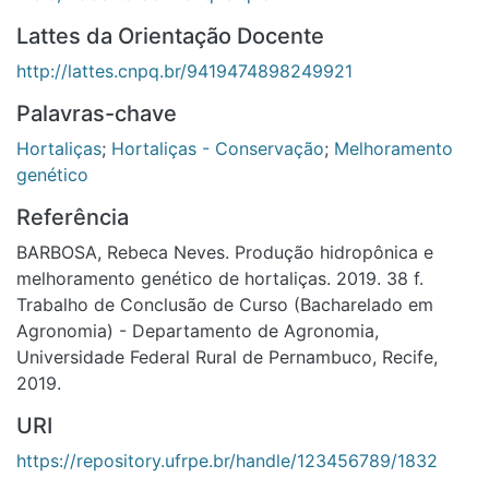
Lattes da Orientação Docente
http://lattes.cnpq.br/9419474898249921
Palavras-chave
Hortaliças
;
Hortaliças - Conservação
;
Melhoramento
genético
Referência
BARBOSA, Rebeca Neves. Produção hidropônica e
melhoramento genético de hortaliças. 2019. 38 f. Trabalho
de Conclusão de Curso (Bacharelado em Agronomia) -
Departamento de Agronomia, Universidade Federal Rural de
Pernambuco, Recife, 2019.
URI
https://repository.ufrpe.br/handle/123456789/1832
Identificador dARK
https://n2t.net/ark:/57462/001300000fgs7