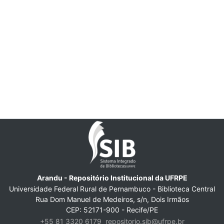
Arandu - Repositório Institucional da UFRPE
Universidade Federal Rural de Pernambuco - Biblioteca Central
Rua Dom Manuel de Medeiros, s/n, Dois Irmãos
CEP: 52171-900 - Recife/PE
+55 81 3320 6179
repositorio.sib@ufrpe.br