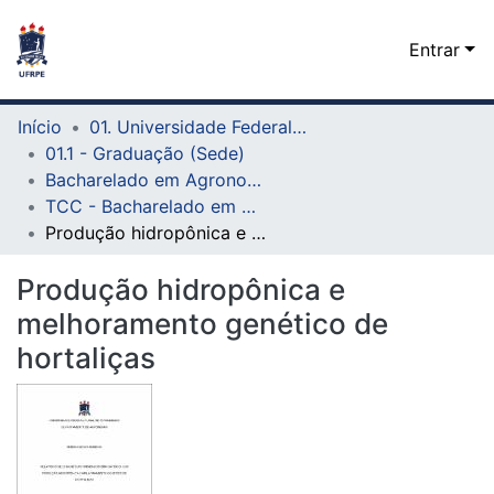
Entrar
Início
01. Universidade Federal Rural de Pernambuco - UFRPE (Sede)
01.1 - Graduação (Sede)
Bacharelado em Agronomia (Sede)
TCC - Bacharelado em Agronomia (Sede)
Produção hidropônica e melhoramento genético de hortaliças
Produção hidropônica e
melhoramento genético de
hortaliças