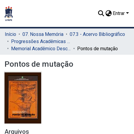
Entrar
Início
07. Nossa Memória
07.3 - Acervo Bibliográfico
Progressões Acadêmicas para Professor Titular
Memorial Acadêmico Descritivo
Pontos de mutação
Pontos de mutação
Arquivos