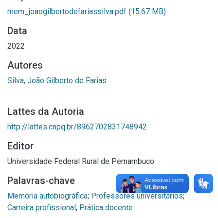
mem_joaogilbertodefariassilva.pdf
(15.67 MB)
Data
2022
Autores
Silva, João Gilberto de Farias
Lattes da Autoria
http://lattes.cnpq.br/8962702831748942
Editor
Universidade Federal Rural de Pernambuco
Palavras-chave
Memória autobiográfica
;
Professores universitários
;
Carreira profissional
;
Prática docente