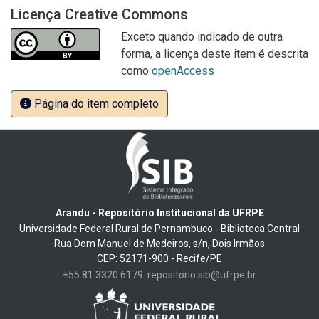
Licença Creative Commons
Exceto quando indicado de outra
forma, a licença deste item é descrita
como
openAccess
Página do item completo
Arandu - Repositório Institucional da UFRPE
Universidade Federal Rural de Pernambuco - Biblioteca Central
Rua Dom Manuel de Medeiros, s/n, Dois Irmãos
CEP: 52171-900 - Recife/PE
+55 81 3320 6179
repositorio.sib@ufrpe.br