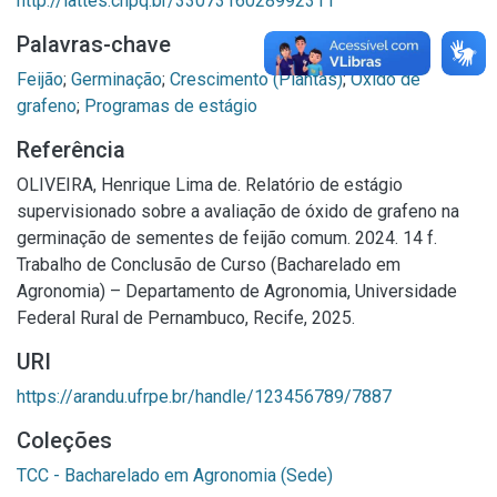
http://lattes.cnpq.br/3307316028992311
Palavras-chave
Feijão
;
Germinação
;
Crescimento (Plantas)
;
Óxido de
grafeno
;
Programas de estágio
Referência
OLIVEIRA, Henrique Lima de. Relatório de estágio
supervisionado sobre a avaliação de óxido de grafeno na
germinação de sementes de feijão comum. 2024. 14 f.
Trabalho de Conclusão de Curso (Bacharelado em
Agronomia) – Departamento de Agronomia, Universidade
Federal Rural de Pernambuco, Recife, 2025.
URI
https://arandu.ufrpe.br/handle/123456789/7887
Coleções
TCC - Bacharelado em Agronomia (Sede)