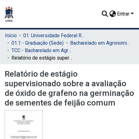
Entrar
Início
01. Universidade Federal Rural de Pernambuco - UFRPE (Sede)
01.1 - Graduação (Sede)
Bacharelado em Agronomia (Sede)
TCC - Bacharelado em Agronomia (Sede)
Relatório de estágio supervisionado sobre a avaliação de óxido de grafeno na germinação de sementes de feijão comum
Relatório de estágio
supervisionado sobre a avaliação
de óxido de grafeno na germinação
de sementes de feijão comum