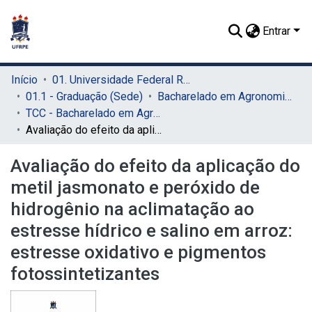
Entrar
Início
01. Universidade Federal Rural de Pernambuco - UFRPE (Sede)
01.1 - Graduação (Sede)
Bacharelado em Agronomia (Sede)
TCC - Bacharelado em Agronomia (Sede)
Avaliação do efeito da aplicação do metil jasmonato e peróxido de hidrogênio na aclimatação ao estresse hídrico e salino em arroz: estresse oxidativo e pigmentos fotossintetizantes
Avaliação do efeito da aplicação do
metil jasmonato e peróxido de
hidrogênio na aclimatação ao
estresse hídrico e salino em arroz:
estresse oxidativo e pigmentos
fotossintetizantes