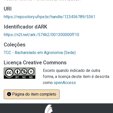
URI
https://repository.ufrpe.br/handle/123456789/5361
Identificador dARK
https://n2t.net/ark:/57462/001300000ff10
Coleções
TCC - Bacharelado em Agronomia (Sede)
Licença Creative Commons
Exceto quando indicado de outra
forma, a licença deste item é descrita
como
openAccess
Página do item completo