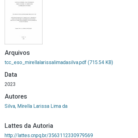
Arquivos
tcc_eso_mirellalarissalimadasilva.pdf
(715.54 KB)
Data
2023
Autores
Silva, Mirella Larissa Lima da
Lattes da Autoria
http://lattes.cnpq.br/3563112330979569