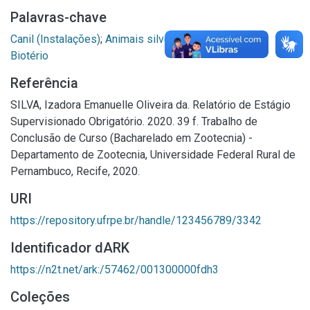
Palavras-chave
Canil (Instalações)
;
Animais silvestres em cativeiro
;
Biotério
Referência
SILVA, Izadora Emanuelle Oliveira da. Relatório de Estágio
Supervisionado Obrigatório. 2020. 39 f. Trabalho de
Conclusão de Curso (Bacharelado em Zootecnia) -
Departamento de Zootecnia, Universidade Federal Rural de
Pernambuco, Recife, 2020.
URI
https://repository.ufrpe.br/handle/123456789/3342
Identificador dARK
https://n2t.net/ark:/57462/001300000fdh3
Coleções