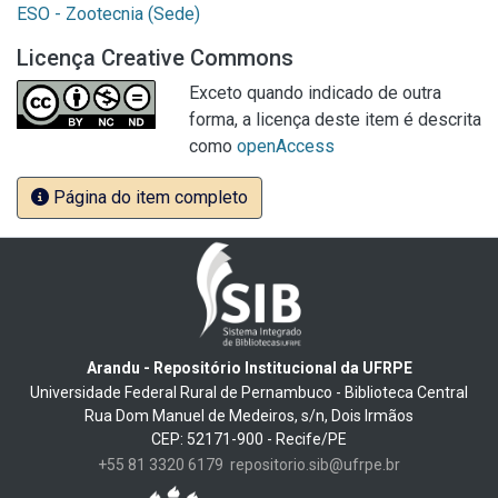
ESO - Zootecnia (Sede)
Licença Creative Commons
Exceto quando indicado de outra
forma, a licença deste item é descrita
como
openAccess
Página do item completo
Arandu - Repositório Institucional da UFRPE
Universidade Federal Rural de Pernambuco - Biblioteca Central
Rua Dom Manuel de Medeiros, s/n, Dois Irmãos
CEP: 52171-900 - Recife/PE
+55 81 3320 6179
repositorio.sib@ufrpe.br