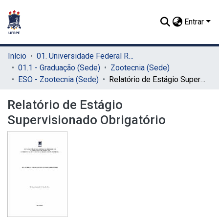
Entrar
Início
01. Universidade Federal Rural de Pernambuco - UFRPE (Sede)
01.1 - Graduação (Sede)
Zootecnia (Sede)
ESO - Zootecnia (Sede)
Relatório de Estágio Supervisionado Obrigatório
Relatório de Estágio
Supervisionado Obrigatório