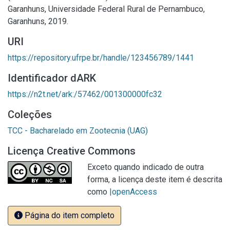
Garanhuns, Universidade Federal Rural de Pernambuco,
Garanhuns, 2019.
URI
https://repository.ufrpe.br/handle/123456789/1441
Identificador dARK
https://n2t.net/ark:/57462/001300000fc32
Coleções
TCC - Bacharelado em Zootecnia (UAG)
Licença Creative Commons
Exceto quando indicado de outra
forma, a licença deste item é descrita
como
|openAccess
Página do item completo