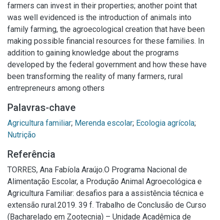
farmers can invest in their properties; another point that
was well evidenced is the introduction of animals into
family farming, the agroecological creation that have been
making possible financial resources for these families. In
addition to gaining knowledge about the programs
developed by the federal government and how these have
been transforming the reality of many farmers, rural
entrepreneurs among others
Palavras-chave
Agricultura familiar
;
Merenda escolar
;
Ecologia agrícola
;
Nutrição
Referência
TORRES, Ana Fabíola Araújo.O Programa Nacional de
Alimentação Escolar, a Produção Animal Agroecológica e
Agricultura Familiar: desafios para a assistência técnica e
extensão rural.2019. 39 f. Trabalho de Conclusão de Curso
(Bacharelado em Zootecnia) – Unidade Acadêmica de