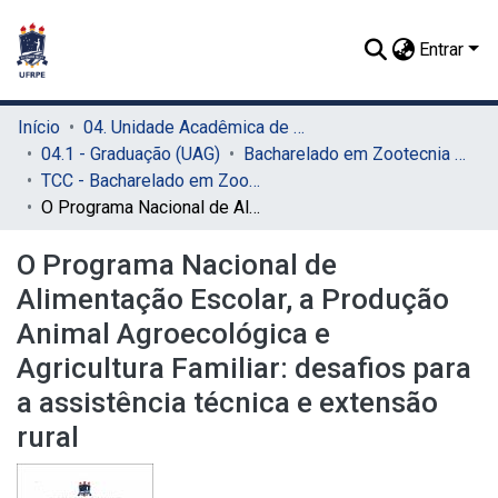
Entrar
Início
04. Unidade Acadêmica de Garanhuns (UAG)
04.1 - Graduação (UAG)
Bacharelado em Zootecnia (UAG)
TCC - Bacharelado em Zootecnia (UAG)
O Programa Nacional de Alimentação Escolar, a Produção Animal Agroecológica e Agricultura Familiar: desafios para a assistência técnica e extensão rural
O Programa Nacional de
Alimentação Escolar, a Produção
Animal Agroecológica e
Agricultura Familiar: desafios para
a assistência técnica e extensão
rural