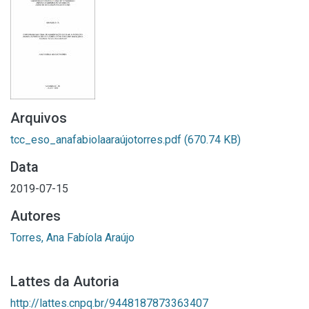
Arquivos
tcc_eso_anafabiolaaraújotorres.pdf
(670.74 KB)
Data
2019-07-15
Autores
Torres, Ana Fabíola Araújo
Lattes da Autoria
http://lattes.cnpq.br/9448187873363407