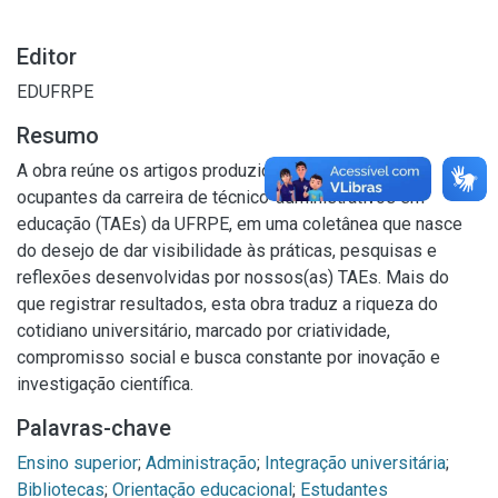
Editor
EDUFRPE
Resumo
A obra reúne os artigos produzidos pelos servidores
ocupantes da carreira de técnico-administrativos em
educação (TAEs) da UFRPE, em uma coletânea que nasce
do desejo de dar visibilidade às práticas, pesquisas e
reflexões desenvolvidas por nossos(as) TAEs. Mais do
que registrar resultados, esta obra traduz a riqueza do
cotidiano universitário, marcado por criatividade,
compromisso social e busca constante por inovação e
investigação científica.
Palavras-chave
Ensino superior
;
Administração
;
Integração universitária
;
Bibliotecas
;
Orientação educacional
;
Estudantes