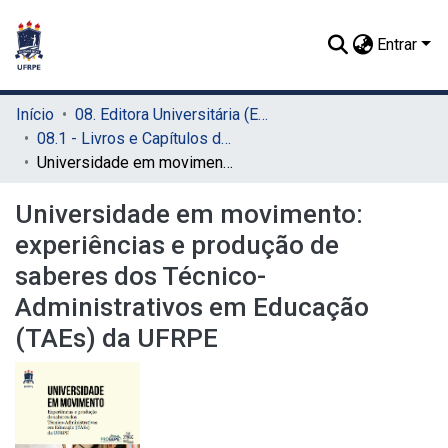
Entrar
Início
08. Editora Universitária (EDUFRPE)
08.1 - Livros e Capítulos de Livros (EDUFRPE)
Universidade em movimento: experiências e produção de saberes dos Técnico-Administrativos em Educação (TAEs) da UFRPE
Universidade em movimento:
experiências e produção de
saberes dos Técnico-
Administrativos em Educação
(TAEs) da UFRPE