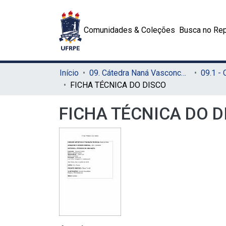
Comunidades & Coleções
Busca no Rep
Início
09. Cátedra Naná Vasconcelos (CNV)
FICHA TÉCNICA DO DISCO
FICHA TÉCNICA DO D