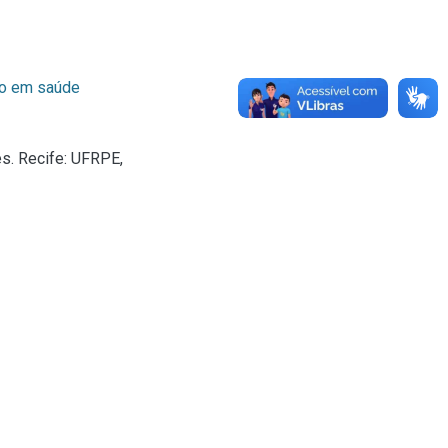
o em saúde
es. Recife: UFRPE,