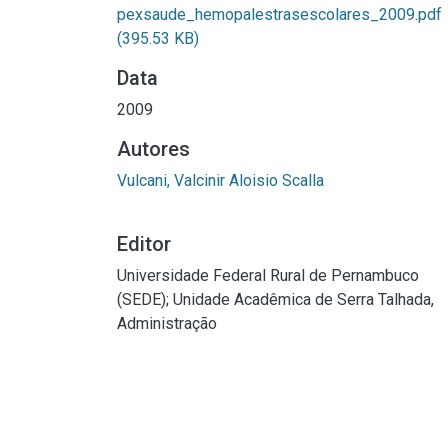
pexsaude_hemopalestrasescolares_2009.pdf
(395.53 KB)
Data
2009
Autores
Vulcani, Valcinir Aloisio Scalla
Editor
Universidade Federal Rural de Pernambuco
(SEDE); Unidade Acadêmica de Serra Talhada,
Administração