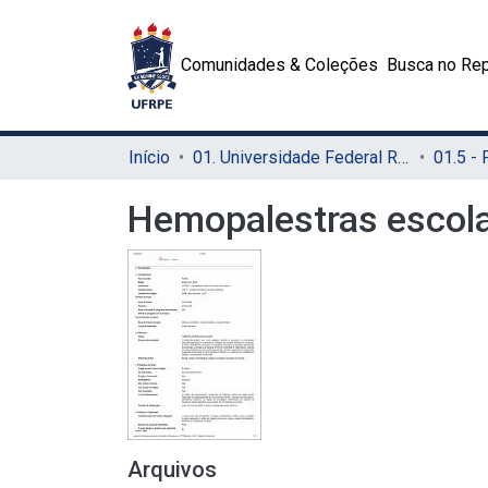
Comunidades & Coleções
Busca no Rep
Início
01. Universidade Federal Rural de Pernambuco - UFRPE (Sede)
Hemopalestras escol
Arquivos