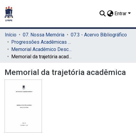
Entrar
Início
07. Nossa Memória
07.3 - Acervo Bibliográfico
Progressões Acadêmicas para Professor Titular
Memorial Acadêmico Descritivo
Memorial da trajetória acadêmica
Memorial da trajetória acadêmica