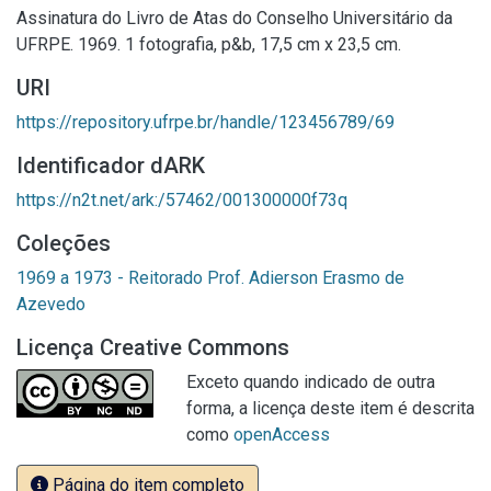
Assinatura do Livro de Atas do Conselho Universitário da
UFRPE. 1969. 1 fotografia, p&b, 17,5 cm x 23,5 cm.
URI
https://repository.ufrpe.br/handle/123456789/69
Identificador dARK
https://n2t.net/ark:/57462/001300000f73q
Coleções
1969 a 1973 - Reitorado Prof. Adierson Erasmo de
Azevedo
Licença Creative Commons
Exceto quando indicado de outra
forma, a licença deste item é descrita
como
openAccess
Página do item completo