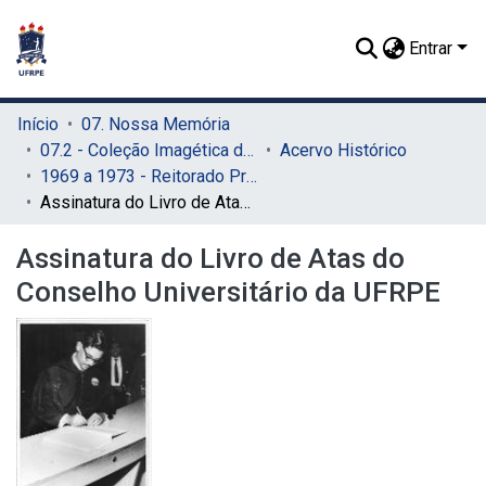
Entrar
Início
07. Nossa Memória
07.2 - Coleção Imagética do SIB
Acervo Histórico
1969 a 1973 - Reitorado Prof. Adierson Erasmo de Azevedo
Assinatura do Livro de Atas do Conselho Universitário da UFRPE
Assinatura do Livro de Atas do
Conselho Universitário da UFRPE