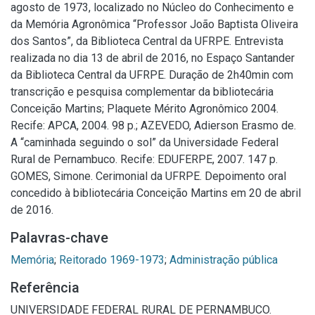
agosto de 1973, localizado no Núcleo do Conhecimento e
da Memória Agronômica “Professor João Baptista Oliveira
dos Santos”, da Biblioteca Central da UFRPE. Entrevista
realizada no dia 13 de abril de 2016, no Espaço Santander
da Biblioteca Central da UFRPE. Duração de 2h40min com
transcrição e pesquisa complementar da bibliotecária
Conceição Martins; Plaquete Mérito Agronômico 2004.
Recife: APCA, 2004. 98 p.; AZEVEDO, Adierson Erasmo de.
A “caminhada seguindo o sol” da Universidade Federal
Rural de Pernambuco. Recife: EDUFERPE, 2007. 147 p.
GOMES, Simone. Cerimonial da UFRPE. Depoimento oral
concedido à bibliotecária Conceição Martins em 20 de abril
de 2016.
Palavras-chave
Memória
;
Reitorado 1969-1973
;
Administração pública
Referência
UNIVERSIDADE FEDERAL RURAL DE PERNAMBUCO.