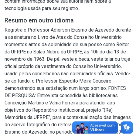
contém informação sobre sua autoria nem sobre a
tecnologia usada para seu registro.
Resumo em outro idioma
Registra o Professor Adierson Erasmo de Azevedo durante
a assinatura no Livro de Atas do Conselho Universitário
momentos antes da solenidade de sua posse como Reitor
da UFRPE no Salão Nobre da UFRPE, às 10h do dia 13 de
novembro de 1963. De pé, veste a beca, veste talar ou traje
oficial próprio da vestimenta do Conselho Universitário,
usado pelos conselheiros nas solenidades oficiais. Vendo-
se ao fundo, o Professor Espedito Meira Couceiro
demonstrando sua satisfação num largo sorriso. FONTES
DE PESQUISA: Entrevista concedida às bibliotecárias
Conceição Martins e Vania Ferreira para atender aos
objetivos do Repositório Institucional, projeto “(Re)
Memórias da UFRPE”, para a contextualização das imagens
do acervo fotográfico do reitorado do Prof. Dr. Adierson
Erasmo de Azevedo, no período de dezembro de 1969 a