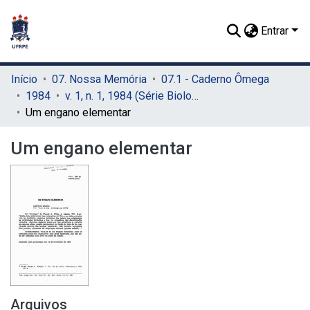
Entrar
Início
07. Nossa Memória
07.1 - Caderno Ômega
1984
v. 1, n. 1, 1984 (Série Biologia)
Um engano elementar
Um engano elementar
Arquivos