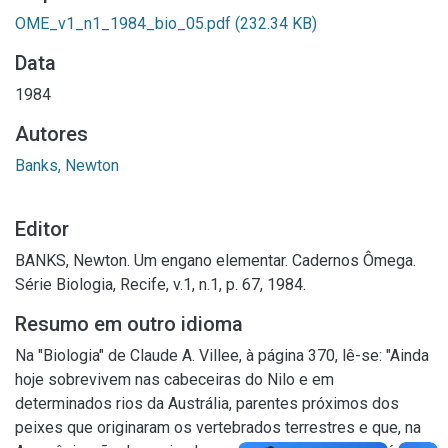
OME_v1_n1_1984_bio_05.pdf
(232.34 KB)
Data
1984
Autores
Banks, Newton
Editor
BANKS, Newton. Um engano elementar. Cadernos Ômega.
Série Biologia, Recife, v.1, n.1, p. 67, 1984.
Resumo em outro idioma
Na "Biologia" de Claude A. Villee, à página 370, lê-se: "Ainda
hoje sobrevivem nas cabeceiras do Nilo e em
determinados rios da Austrália, parentes próximos dos
peixes que originaram os vertebrados terrestres e que, na