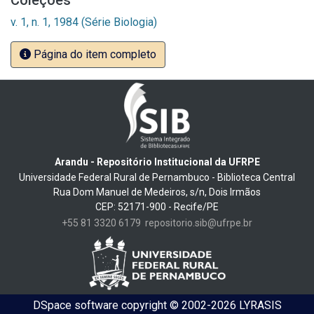
Coleções
v. 1, n. 1, 1984 (Série Biologia)
Página do item completo
Arandu - Repositório Institucional da UFRPE
Universidade Federal Rural de Pernambuco - Biblioteca Central
Rua Dom Manuel de Medeiros, s/n, Dois Irmãos
CEP: 52171-900 - Recife/PE
+55 81 3320 6179
repositorio.sib@ufrpe.br
DSpace software
copyright © 2002-2026
LYRASIS