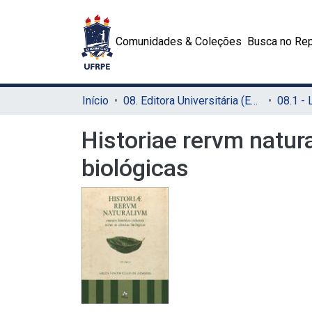
Comunidades & Coleções
Busca no Rep
Início
08. Editora Universitária (EDUFRPE)
Historiae rervm natura
biológicas