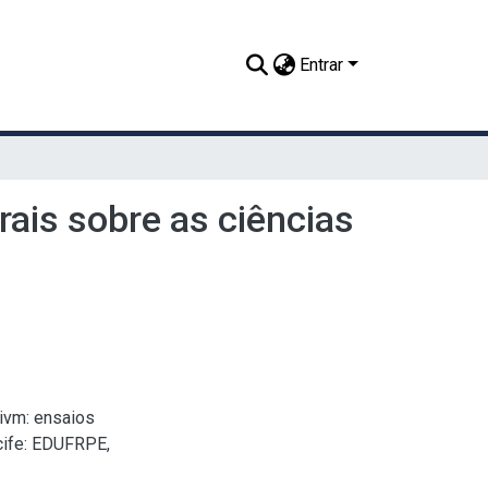
Entrar
rais sobre as ciências
ivm: ensaios
ecife: EDUFRPE,