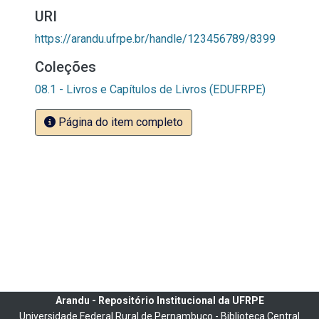
URI
https://arandu.ufrpe.br/handle/123456789/8399
Coleções
08.1 - Livros e Capítulos de Livros (EDUFRPE)
Página do item completo
Arandu - Repositório Institucional da UFRPE
Universidade Federal Rural de Pernambuco - Biblioteca Central