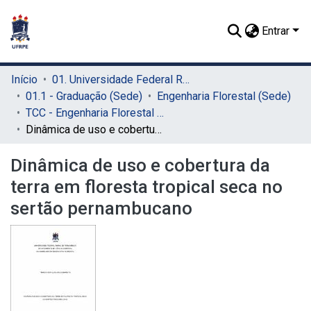
Entrar
Início
01. Universidade Federal Rural de Pernambuco - UFRPE (Sede)
01.1 - Graduação (Sede)
Engenharia Florestal (Sede)
TCC - Engenharia Florestal (Sede)
Dinâmica de uso e cobertura da terra em floresta tropical seca no sertão pernambucano
Dinâmica de uso e cobertura da
terra em floresta tropical seca no
sertão pernambucano