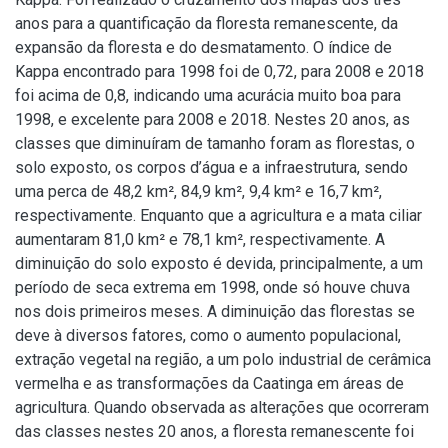
anos para a quantificação da floresta remanescente, da
expansão da floresta e do desmatamento. O índice de
Kappa encontrado para 1998 foi de 0,72, para 2008 e 2018
foi acima de 0,8, indicando uma acurácia muito boa para
1998, e excelente para 2008 e 2018. Nestes 20 anos, as
classes que diminuíram de tamanho foram as florestas, o
solo exposto, os corpos d’água e a infraestrutura, sendo
uma perca de 48,2 km², 84,9 km², 9,4 km² e 16,7 km²,
respectivamente. Enquanto que a agricultura e a mata ciliar
aumentaram 81,0 km² e 78,1 km², respectivamente. A
diminuição do solo exposto é devida, principalmente, a um
período de seca extrema em 1998, onde só houve chuva
nos dois primeiros meses. A diminuição das florestas se
deve à diversos fatores, como o aumento populacional,
extração vegetal na região, a um polo industrial de cerâmica
vermelha e as transformações da Caatinga em áreas de
agricultura. Quando observada as alterações que ocorreram
das classes nestes 20 anos, a floresta remanescente foi