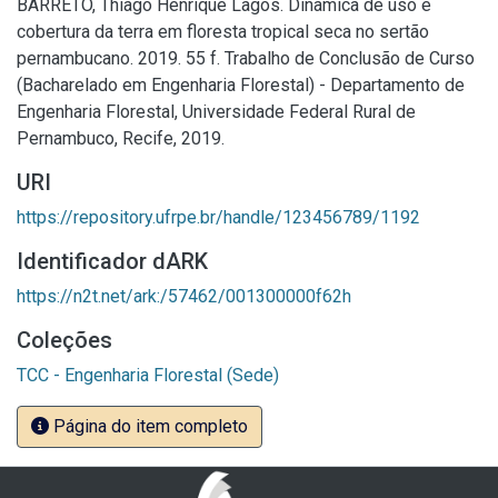
BARRETO, Thiago Henrique Lagos. Dinâmica de uso e
cobertura da terra em floresta tropical seca no sertão
pernambucano. 2019. 55 f. Trabalho de Conclusão de Curso
(Bacharelado em Engenharia Florestal) - Departamento de
Engenharia Florestal, Universidade Federal Rural de
Pernambuco, Recife, 2019.
URI
https://repository.ufrpe.br/handle/123456789/1192
Identificador dARK
https://n2t.net/ark:/57462/001300000f62h
Coleções
TCC - Engenharia Florestal (Sede)
Página do item completo