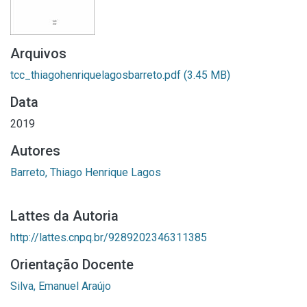
Arquivos
tcc_thiagohenriquelagosbarreto.pdf
(3.45 MB)
Data
2019
Autores
Barreto, Thiago Henrique Lagos
Lattes da Autoria
http://lattes.cnpq.br/9289202346311385
Orientação Docente
Silva, Emanuel Araújo