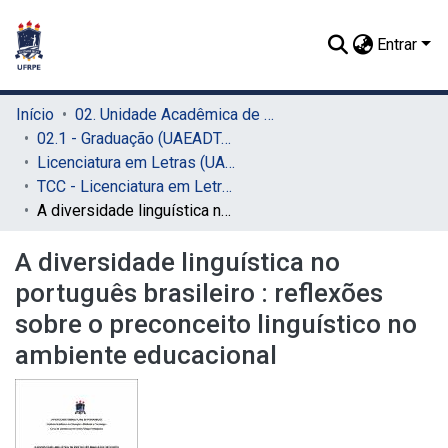
Entrar
Início
02. Unidade Acadêmica de Educação a Distância e Tecnologia (UAEADTec)
02.1 - Graduação (UAEADTec)
Licenciatura em Letras (UAEADTec)
TCC - Licenciatura em Letras (UAEADTec)
A diversidade linguística no português brasileiro : reflexões sobre o preconceito linguístico no ambiente educacional
A diversidade linguística no
português brasileiro : reflexões
sobre o preconceito linguístico no
ambiente educacional