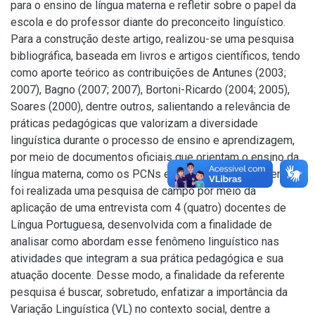
para o ensino de língua materna e refletir sobre o papel da
escola e do professor diante do preconceito linguístico.
Para a construção deste artigo, realizou-se uma pesquisa
bibliográfica, baseada em livros e artigos científicos, tendo
como aporte teórico as contribuições de Antunes (2003;
2007), Bagno (2007; 2007), Bortoni-Ricardo (2004; 2005),
Soares (2000), dentre outros, salientando a relevância de
práticas pedagógicas que valorizam a diversidade
linguística durante o processo de ensino e aprendizagem,
por meio de documentos oficiais que orientam o ensino da
língua materna, como os PCNs e a BNCC. Posteriormente,
foi realizada uma pesquisa de campo por meio da
aplicação de uma entrevista com 4 (quatro) docentes de
Língua Portuguesa, desenvolvida com a finalidade de
analisar como abordam esse fenômeno linguístico nas
atividades que integram a sua prática pedagógica e sua
atuação docente. Desse modo, a finalidade da referente
pesquisa é buscar, sobretudo, enfatizar a importância da
Variação Linguística (VL) no contexto social, dentre a