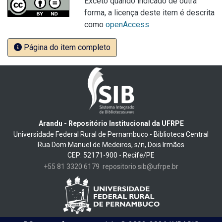
Exceto quando indicado de outra
forma, a licença deste item é descrita
como
openAccess
Página do item completo
Arandu - Repositório Institucional da UFRPE
Universidade Federal Rural de Pernambuco - Biblioteca Central
Rua Dom Manuel de Medeiros, s/n, Dois Irmãos
CEP: 52171-900 - Recife/PE
+55 81 3320 6179
repositorio.sib@ufrpe.br