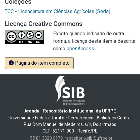
Coleções
TCC - Licenciatura em Ciências Agrícolas (Sede)
Licença Creative Commons
Exceto quando indicado de outra
forma, a licença deste item é descrita
como
openAccess
Página do item completo
Arandu - Repositório Institucional da UFRPE
Universidade Federal Rural de Pernambuco - Biblioteca Central
Rua Dom Manuel de Medeiros, s/n, Dois Irmãos
CEP: 52171-900 - Recife/PE
+55 81 3320 6179
repositorio.sib@ufrpe.br