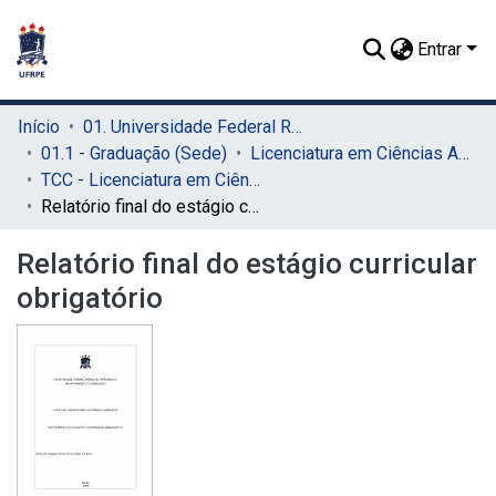
Entrar
Início
01. Universidade Federal Rural de Pernambuco - UFRPE (Sede)
01.1 - Graduação (Sede)
Licenciatura em Ciências Agrícolas (Sede)
TCC - Licenciatura em Ciências Agrícolas (Sede)
Relatório final do estágio curricular obrigatório
Relatório final do estágio curricular
obrigatório