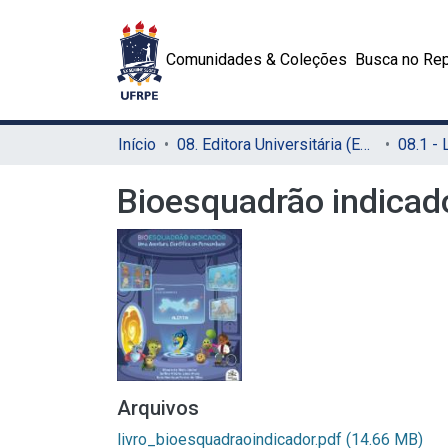
Comunidades & Coleções
Busca no Rep
Início
08. Editora Universitária (EDUFRPE)
Bioesquadrão indicad
Arquivos
livro_bioesquadraoindicador.pdf
(14.66 MB)