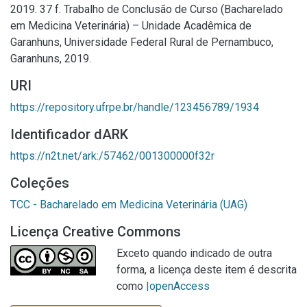
2019. 37 f. Trabalho de Conclusão de Curso (Bacharelado
em Medicina Veterinária) – Unidade Acadêmica de
Garanhuns, Universidade Federal Rural de Pernambuco,
Garanhuns, 2019.
URI
https://repository.ufrpe.br/handle/123456789/1934
Identificador dARK
https://n2t.net/ark:/57462/001300000f32r
Coleções
TCC - Bacharelado em Medicina Veterinária (UAG)
Licença Creative Commons
Exceto quando indicado de outra
forma, a licença deste item é descrita
como
|openAccess