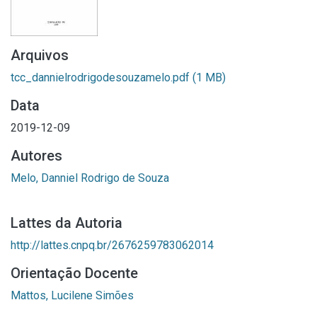
Arquivos
tcc_dannielrodrigodesouzamelo.pdf
(1 MB)
Data
2019-12-09
Autores
Melo, Danniel Rodrigo de Souza
Lattes da Autoria
http://lattes.cnpq.br/2676259783062014
Orientação Docente
Mattos, Lucilene Simões