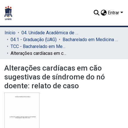
Entrar
Início
04. Unidade Acadêmica de Garanhuns (UAG)
04.1 - Graduação (UAG)
Bacharelado em Medicina Veterinária (UAG)
TCC - Bacharelado em Medicina Veterinária (UAG)
Alterações cardíacas em cão sugestivas de síndrome do nó doente: relato de caso
Alterações cardíacas em cão
sugestivas de síndrome do nó
doente: relato de caso