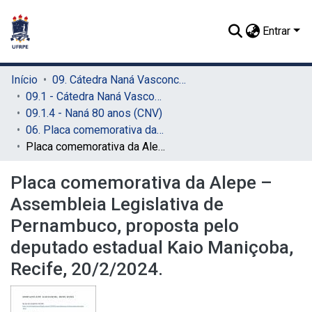
Entrar
Início
09. Cátedra Naná Vasconcelos (CNV)
09.1 - Cátedra Naná Vasconcelos (CNV)
09.1.4 - Naná 80 anos (CNV)
06. Placa comemorativa da Alepe (CNV)
Placa comemorativa da Alepe – Assembleia Legislativa de Pernambuco, proposta pelo deputado estadual Kaio Maniçoba, Recife, 20/2/2024.
Placa comemorativa da Alepe –
Assembleia Legislativa de
Pernambuco, proposta pelo
deputado estadual Kaio Maniçoba,
Recife, 20/2/2024.