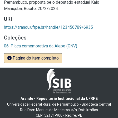
Pernambuco, proposta pelo deputado estadual Kaio
Maniçoba, Recife, 20/2/2024.
URI
https://arandu.ufrpe.br/handle/123456789/6935
Coleções
06. Placa comemorativa da Alepe (CNV)
Página do item completo
Arandu - Repositório Institucional da UFRPE
Universidade Federal Rural de Pernambuco - Biblioteca Central
Rua Dom Manuel de Medeiros, s/n, Dois Irmãos
CEP: 52171-900 - Recife/PE