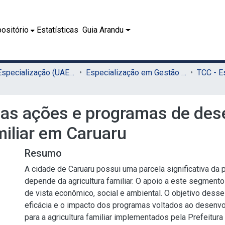
ositório
Estatísticas
Guia Arandu
02.2 - Especialização (UAEADTec)
Especialização em Gestão Pública Municipal (UAEADTec)
as ações e programas de dese
miliar em Caruaru
Resumo
A cidade de Caruaru possui uma parcela significativa da
depende da agricultura familiar. O apoio a este segmento
de vista econômico, social e ambiental. O objetivo desse 
eficácia e o impacto dos programas voltados ao desenvo
para a agricultura familiar implementados pela Prefeitura