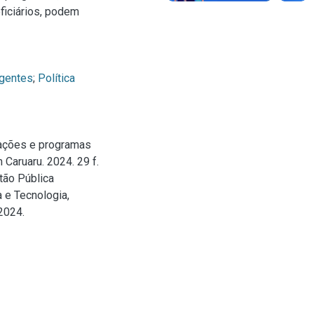
ficiários, podem
igentes
;
Política
ações e programas
 Caruaru. 2024. 29 f.
tão Pública
 e Tecnologia,
2024.