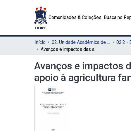
Comunidades & Coleções
Busca no Rep
Início
02. Unidade Acadêmica de Educação a Distância e Tecnologia (UAEADTec)
Avanços e impactos das ações e programas de desenvolvimento rural e apoio à agricultura familiar em Caruaru
Avanços e impactos d
apoio à agricultura fa