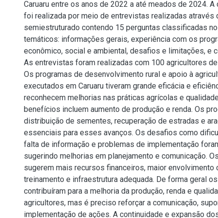
Caruaru entre os anos de 2022 a até meados de 2024. A
foi realizada por meio de entrevistas realizadas através
semiestruturado contendo 15 perguntas classificadas no
temáticos: informações gerais, experiência com os prog
econômico, social e ambiental, desafios e limitações, e c
As entrevistas foram realizadas com 100 agricultores de 
Os programas de desenvolvimento rural e apoio à agricult
executados em Caruaru tiveram grande eficácia e eficiênc
reconhecem melhorias nas práticas agrícolas e qualidade
benefícios incluem aumento de produção e renda. Os p
distribuição de sementes, recuperação de estradas e ara
essenciais para esses avanços. Os desafios como dificu
falta de informação e problemas de implementação foram
sugerindo melhorias em planejamento e comunicação. Os 
sugerem mais recursos financeiros, maior envolvimento 
treinamento e infraestrutura adequada. De forma geral o
contribuíram para a melhoria da produção, renda e qualid
agricultores, mas é preciso reforçar a comunicação, supo
implementação de ações. A continuidade e expansão do