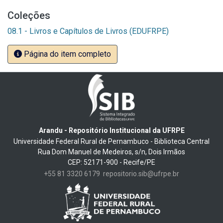
Coleções
08.1 - Livros e Capítulos de Livros (EDUFRPE)
Página do item completo
Arandu - Repositório Institucional da UFRPE
Universidade Federal Rural de Pernambuco - Biblioteca Central
Rua Dom Manuel de Medeiros, s/n, Dois Irmãos
CEP: 52171-900 - Recife/PE
+55 81 3320 6179
repositorio.sib@ufrpe.br