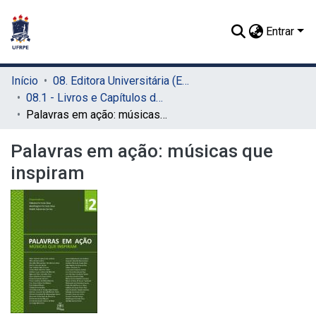
Entrar
Início
08. Editora Universitária (EDUFRPE)
08.1 - Livros e Capítulos de Livros (EDUFRPE)
Palavras em ação: músicas que inspiram
Palavras em ação: músicas que
inspiram