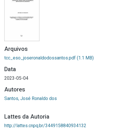
Arquivos
tcc_eso_joseronaldodossantos.pdf
(1.1 MB)
Data
2023-05-04
Autores
Santos, José Ronaldo dos
Lattes da Autoria
http://lattes.cnpq.br/3449158840934132