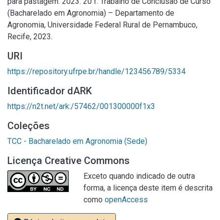
para pastagem. 2023. 20 f. Trabalho de Conclusão de Curso
(Bacharelado em Agronomia) – Departamento de
Agronomia, Universidade Federal Rural de Pernambuco,
Recife, 2023.
URI
https://repository.ufrpe.br/handle/123456789/5334
Identificador dARK
https://n2t.net/ark:/57462/001300000f1x3
Coleções
TCC - Bacharelado em Agronomia (Sede)
Licença Creative Commons
Exceto quando indicado de outra
forma, a licença deste item é descrita
como
openAccess