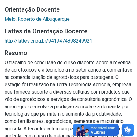
Orientação Docente
Melo, Roberto de Albuquerque
Lattes da Orientação Docente
http://lattes.cnpq.br/9419474898249921
Resumo
O trabalho de conclusão de curso discorre sobre a revenda
de agrotóxicos e a tecnologia no setor agrícola, com ênfase
na comercialização de agrotóxicos para pastagens. O
estágio foi realizado na Terra Tecnologia Agrícola, empresa
que fornece suporte a diversas culturas com produtos que
vão de agrotóxicos a serviços de consultoria agronômica. O
agronegócio envolve a produção agrícola e a demanda por
tecnologias que permitem o aumento da produtividade,
como fertilizantes, agrotóxicos, sementes e maquinário
agrícola. A tecnologia tem um papel importante na produção
agrícola, com o uso de máquinas avançadas, técnicas de