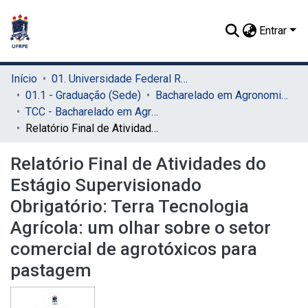
Entrar
Início
01. Universidade Federal Rural de Pernambuco - UFRPE (Sede)
01.1 - Graduação (Sede)
Bacharelado em Agronomia (Sede)
TCC - Bacharelado em Agronomia (Sede)
Relatório Final de Atividades do Estágio Supervisionado Obrigatório: Terra Tecnologia Agrícola: um olhar sobre o setor comercial de agrotóxicos para pastagem
Relatório Final de Atividades do
Estágio Supervisionado
Obrigatório: Terra Tecnologia
Agrícola: um olhar sobre o setor
comercial de agrotóxicos para
pastagem